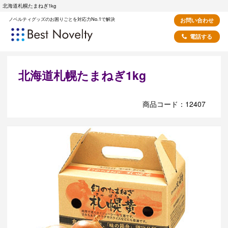
北海道札幌たまねぎ1kg
ノベルティグッズのお困りごとを対応力No.1で解決
お問い合わせ
電話する
北海道札幌たまねぎ1kg
商品コード：12407