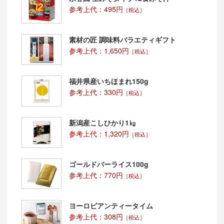
参考上代：495円
［税込］
素材の匠 調味料バラエティギフト
参考上代：1,650円
［税込］
福井県産いちほまれ150g
参考上代：330円
［税込］
新潟産こしひかり1㎏
参考上代：1,320円
［税込］
ゴールドバーライス100g
参考上代：770円
［税込］
ヨーロピアンティータイム
参考上代：308円
［税込］