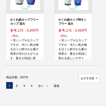
かくれ絵カップフリー
かくれ絵カップMタン
カップ 花火
ブラー 花火
参考上代：2,200円
参考上代：2,420円
［税込］
［税込］
一見シンプルなカップ
一見シンプルなカップ
ですが、冷たい飲み物
ですが、冷たい飲み物
を注ぐと鮮やかな夏の
を注ぐと鮮やかな夏の
情景が浮かび上がりま
情景が。驚きが笑顔に
す。驚きが笑顔に変
変わる楽しいデザイ
わ...
ン...
商品件数：637件
現
1
2
3
4
次へ
最後
在
の
ペ