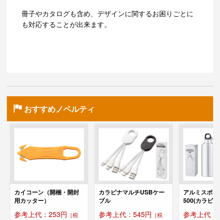
冊子やカタログも含め、デザインに関するお困りごとに
も対応することが出来ます。
おすすめノベルティ
カイコーン（開梱・開封
カラビナマルチUSBケー
アルミスポー
用カッター）
ブル
500(カラビナ
参考上代：253円
参考上代：545円
参考上代：5
［税
［税