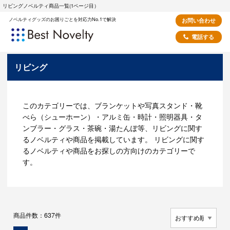
リビングノベルティ商品一覧(1ページ目）
ノベルティグッズのお困りごとを対応力No.1で解決
お問い合わせ
電話する
リビング
このカテゴリーでは、ブランケットや写真スタンド・靴
べら（シューホーン）・アルミ缶・時計・照明器具・タ
ンブラー・グラス・茶碗・湯たんぽ等、リビングに関す
るノベルティや商品を掲載しています。 リビングに関す
るノベルティや商品をお探しの方向けのカテゴリーで
す。
商品件数：637件