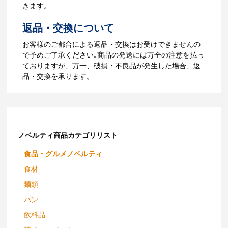
【名入れなしの場合】在庫がある場合、3
きます。
～5営業日程度で納品となります。
返品・交換について
ご利用ガイドをもっとみる
お客様のご都合による返品・交換はお受けできませんの
で予めご了承ください｡商品の発送には万全の注意を払っ
ておりますが、万一、破損・不良品が発生した場合、返
品・交換を承ります。
ノベルティ商品カテゴリリスト
食品・グルメノベルティ
食材
麺類
パン
飲料品