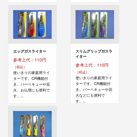
エッグガスライター
スリムグリップガスラ
イター
参考上代：110円
参考上代：110円
［税込］
［税込］
使いきりの家庭用ライ
使いきりの家庭用ライ
ターです。CR機能付
ターです。CR機能付
き。バーベキューや花
き。バーベキューや花
火、お仏壇にも便利で
火などにも便利で
す。...
す。...