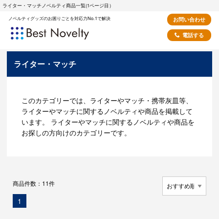
ライター・マッチノベルティ商品一覧(1ページ目）
ノベルティグッズのお困りごとを対応力No.1で解決
お問い合わせ
電話する
ライター・マッチ
このカテゴリーでは、ライターやマッチ・携帯灰皿等、
ライターやマッチに関するノベルティや商品を掲載して
います。 ライターやマッチに関するノベルティや商品を
お探しの方向けのカテゴリーです。
商品件数：11件
現
1
在