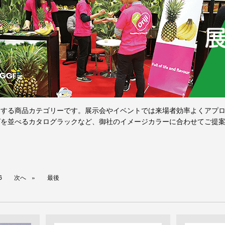
用する商品カテゴリーです。展示会やイベントでは来場者効率よくアプ
グを並べるカタログラックなど、御社のイメージカラーに合わせてご提
6
次へ
最後