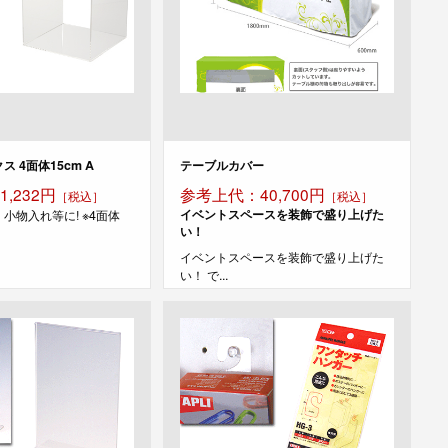
 4面体15cm A
テーブルカバー
,232円
参考上代：40,700円
［税込］
［税込］
イベントスペースを装飾で盛り上げた
小物入れ等に! ※4面体
い！
イベントスペースを装飾で盛り上げた
い！ で...