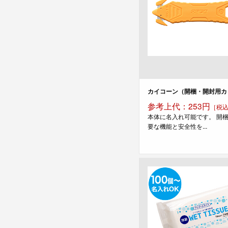
カイコーン（開梱・開封用カ
参考上代：253円
［税
本体に名入れ可能です。 開
要な機能と安全性を...