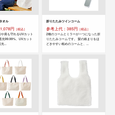
タオル
折りたたみツインコーム
,078円
参考上代：385円
［税込］
［税込］
首や肩も守れるUVカット
2種のコームとミラーが一つになった折
光99.99%、UVカット
りたたみコームです。 髪の絡まりをほ
光...
どきやすい粗めのコームと、...