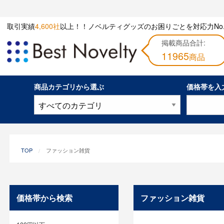
取引実績
4,600社
以上！！ノベルティグッズのお困りごとを対応力No.
掲載商品合計:
11965
商品
商品カテゴリから選ぶ
価格帯を入
TOP
ファッション雑貨
価格帯から検索
ファッション雑貨