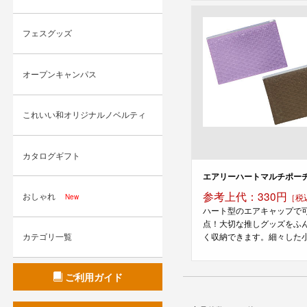
フェスグッズ
オープンキャンパス
これいい和オリジナルノベルティ
カタログギフト
エアリーハートマルチポー
参考上代：330円
おしゃれ
［税
New
ハート型のエアキャップで
点！大切な推しグッズをふ
く収納できます。細々した小物
カテゴリ一覧
ご利用ガイド