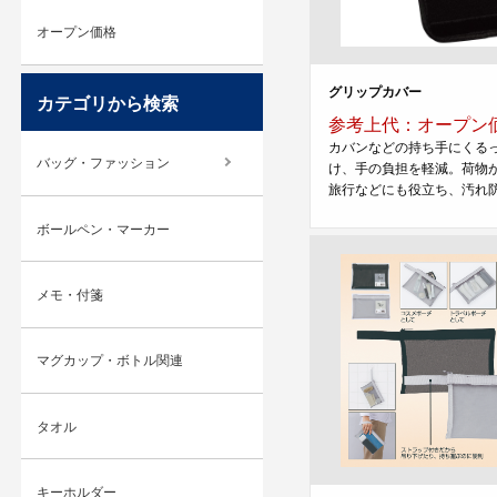
オープン価格
グリップカバー
カテゴリから検索
参考上代：オープン
カバンなどの持ち手にくる
バッグ・ファッション
け、手の負担を軽減。荷物
旅行などにも役立ち、汚れ防止
ボールペン・マーカー
メモ・付箋
マグカップ・ボトル関連
タオル
キーホルダー