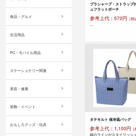
プラシャープ・ストラップ
ュフラットポーチ
食品・グルメ
参考上代：572円
［税
...
生活用品
PC・モバイル用品
ステーショナリー関連
美容・健康
装飾・イベント
タテキルト 保冷温バッグ
おもしろグッズ・玩具
参考上代：1,100円
［
縦のラインがスタイリッシ