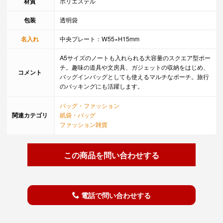
材質
ポリエステル
包装
透明袋
名入れ
中央プレート：W55×H15mm
A5サイズのノートも入れられる大容量のスクエア型ポー
チ。趣味の道具や文房具、ガジェットの収納をはじめ、
コメント
バッグインバッグとしても使えるマルチなポーチ。旅行
のパッキングにも活躍します。
バッグ・ファッション
関連カテゴリ
紙袋・バッグ
ファッション雑貨
この商品を問い合わせする
電話で問い合わせする