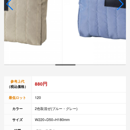
参考上代
880円
（税込価格）
最低ロット
120
カラー
2色取混ぜ(ブルー・グレー)
サイズ
W220×D50×H180mm