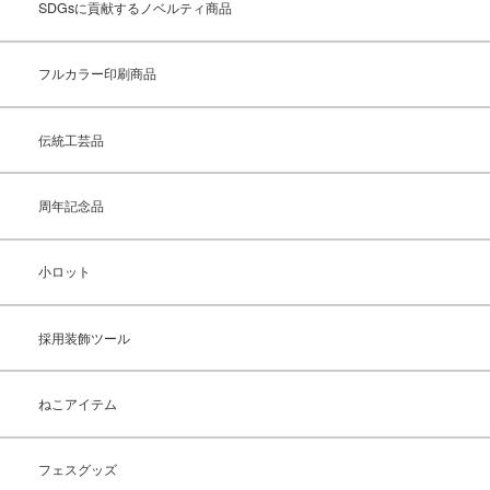
SDGsに貢献するノベルティ商品
フルカラー印刷商品
伝統工芸品
周年記念品
小ロット
採用装飾ツール
ねこアイテム
フェスグッズ