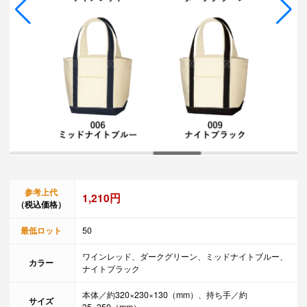
参考上代
1,210円
（税込価格）
最低ロット
50
ワインレッド、ダークグリーン、ミッドナイトブルー、
カラー
ナイトブラック
本体／約320×230×130（mm）、持ち手／約
サイズ