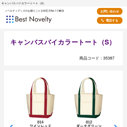
キャンバスバイカラートート（S）
ノベルティグッズのお困りごとを対応力No.1で解決
お問い合わせ
電話する
キャンバスバイカラートート（S）
商品コード：35387