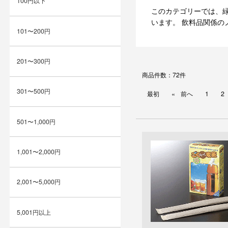
100円以下
このカテゴリーでは、
います。 飲料品関係の
101〜200円
201〜300円
商品件数：72件
301〜500円
最初
前へ
1
2
501〜1,000円
1,001〜2,000円
2,001〜5,000円
5,001円以上