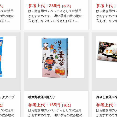
参考上代：286円
参考上代：
込］
［税込］
しての活用
ばら撒き用のノベルティとしての活用
ばら撒き用の
の飲み物の
がおすすめです。 暑い季節の飲み物の
がおすすめで
！...
言えば、キンキンに冷えたお茶！...
言えば、キンキ
ックタイプ
桃太郎麦茶8個入り
冷やし麦茶8P
参考上代：165円
参考上代：
込］
［税込］
しての活用
ばら撒き用のノベルティとしての活用
ばら撒き用の
の飲み物の
がおすすめです。 暑い季節の飲み物の
がおすすめで