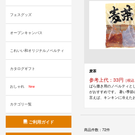
フェスグッズ
オープンキャンパス
これいい和オリジナルノベルティ
カタログギフト
麦茶
参考上代：33円
［税込
ばら撒き用のノベルティと
おしゃれ
New
がおすすめです。 暑い季節
言えば、キンキンに冷えたお茶
カテゴリ一覧
ご利用ガイド
商品件数：72件