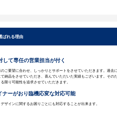
定期的に依頼していただくお客様が多くいらっしゃいます。多い理由の
ットーに、お客様の幅広いニーズにお応えしていきます。お客様のオリ
い。
選ばれる理由
に対して専任の営業担当が付く
様のご要望に合わせ、しっかりとサポートをさせていただきます。過去に
にて納品をさせていただき、喜んでいただいた実績もございます。その
きる限り可能性を追求させていただきます。
イナーがおり臨機応変な対応可能
、デザインに関するお困りごとにも対応することが出来ます。