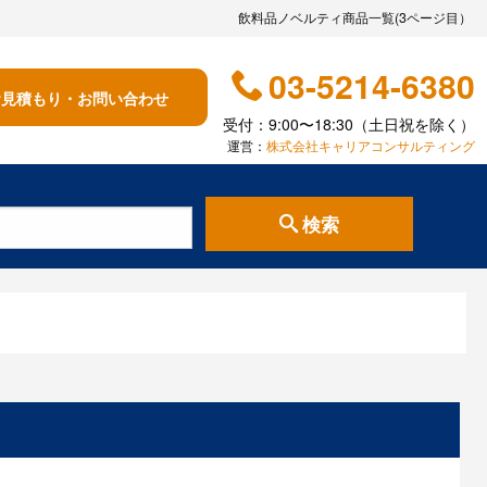
飲料品ノベルティ商品一覧(3ページ目）
03-5214-6380
お見積もり・お問い合わせ
受付：9:00〜18:30（土日祝を除く）
運営：
株式会社キャリアコンサルティング
検索