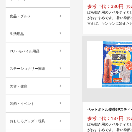
参考上代：330円
［税
ばら撒き用のノベルティと
食品・グルメ
がおすすめです。 暑い季節
言えば、キンキンに冷えたお茶
生活用品
PC・モバイル用品
ステーショナリー関連
美容・健康
装飾・イベント
ペットボトル麦茶5Pスティ
参考上代：187円
［税
おもしろグッズ・玩具
ばら撒き用のノベルティと
がおすすめです。 暑い季節