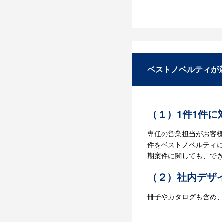
ベストノベルティでは
かつスピーディーをモ
にお問い合わせくださ
ベストノベルティが
（１）1件1件
専任の営業担当がお客
件をベストノベルティ
期案件に関しても、で
（２）社内デザ
冊子やカタログも含め