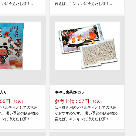
ンに冷えたお茶！...
言えば、キンキンに冷えたお茶！...
個入り
冷やし麦茶2Pカラー
55円
参考上代：37円
［税込］
［税込］
ノベルティとしての活用
ばら撒き用のノベルティとしての活用
す。 暑い季節の飲み物の
がおすすめです。 暑い季節の飲み物の
ンに冷えたお茶！...
言えば、キンキンに冷えたお茶！...