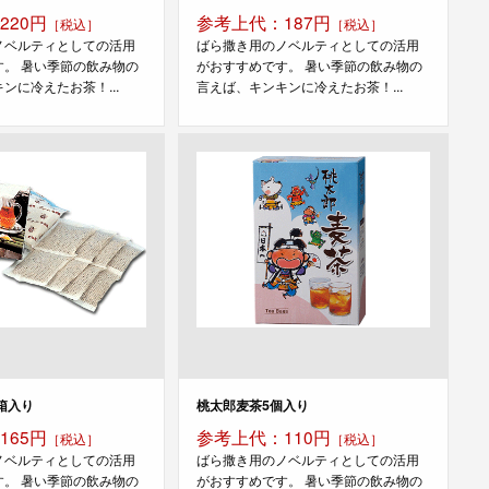
220円
参考上代：187円
［税込］
［税込］
ノベルティとしての活用
ばら撒き用のノベルティとしての活用
す。 暑い季節の飲み物の
がおすすめです。 暑い季節の飲み物の
ンに冷えたお茶！...
言えば、キンキンに冷えたお茶！...
箱入り
桃太郎麦茶5個入り
165円
参考上代：110円
［税込］
［税込］
ノベルティとしての活用
ばら撒き用のノベルティとしての活用
す。 暑い季節の飲み物の
がおすすめです。 暑い季節の飲み物の