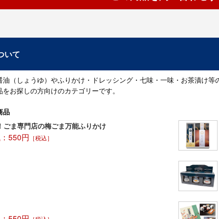
ついて
醤油（しょうゆ）やふりかけ・ドレッシング・七味・一味・お茶漬け等
品をお探しの方向けのカテゴリーです。
商品
！ごま専門店の梅ごま万能ふりかけ
：550円
［税込］
：550円