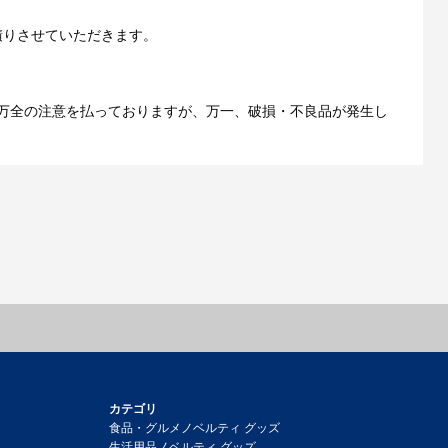
ご利用ガイドをもっとみる
積りさせていただきます。
万全の注意を払っておりますが、万一、破損・不良品が発生し
カテゴリ
食品・グルメノベルティ グッズ
生活用品ノベルティ グッズ