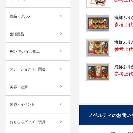
食品・グルメ
海鮮ふり
参考上代：
生活用品
海鮮ふり
参考上代：
PC・モバイル用品
海鮮ふり
ステーショナリー関連
参考上代：
美容・健康
装飾・イベント
ノベルティのお問い
おもしろグッズ・玩具