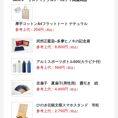
厚手コットンA4フラットトート ナチュラル
参考上代：204円
［税込］
武州正藍染×多摩ヒノキの記念盾
参考上代：8,800円
［税込］
アルミスポーツボトル500(カラビナ付)
参考上代：594円
［税込］
京扇子 夏扇子(男性用) 霞引き 紺
参考上代：4,400円
［税込］
ひのき伝統文様スマホスタンド 市松
参考上代：2,750円
［税込］