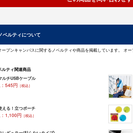
ノベルティについて
オープンキャンパスに関するノベルティや商品を掲載しています。 オ
ベルティ関連商品
マルチUSBケーブル
：545円
［税込］
使える！立つポーチ
1,100円
［税込］
ロレギュラー(貼らないタイプ)