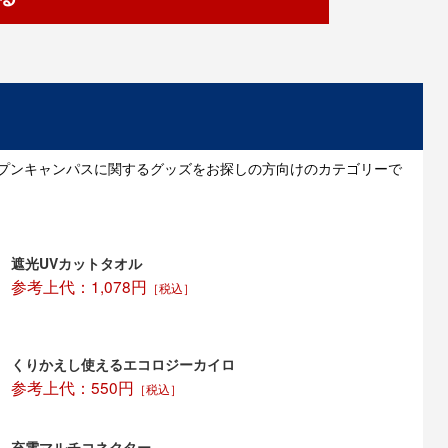
ープンキャンパスに関するグッズをお探しの方向けのカテゴリーで
遮光UVカットタオル
参考上代：1,078円
［税込］
くりかえし使えるエコロジーカイロ
参考上代：550円
［税込］
充電マルチコネクター