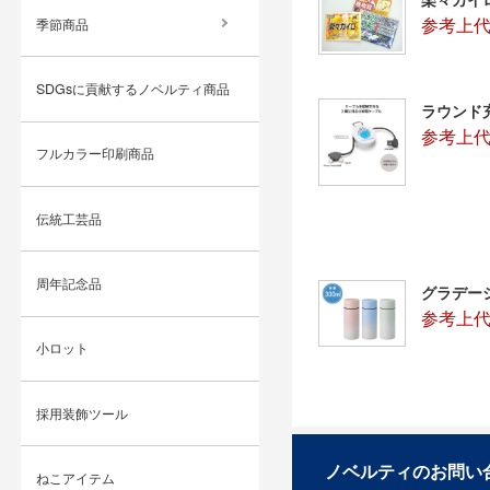
参考上代
季節商品
SDGsに貢献するノベルティ商品
ラウンド
参考上代
フルカラー印刷商品
伝統工芸品
周年記念品
グラデーシ
参考上代：
小ロット
採用装飾ツール
ノベルティのお問い
ねこアイテム