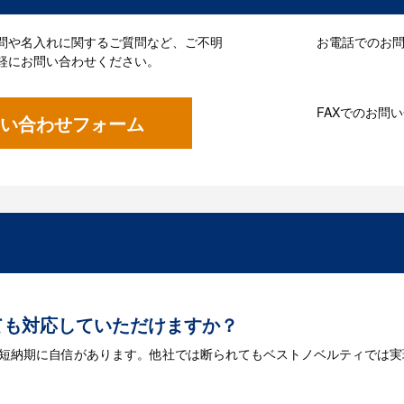
問や名入れに関するご質問など、ご不明
お電話でのお問い
軽にお問い合わせください。
FAXでのお問
い合わせフォーム
ても対応していただけますか？
は短納期に自信があります。他社では断られてもベストノベルティでは実
には何が必要になりますか？