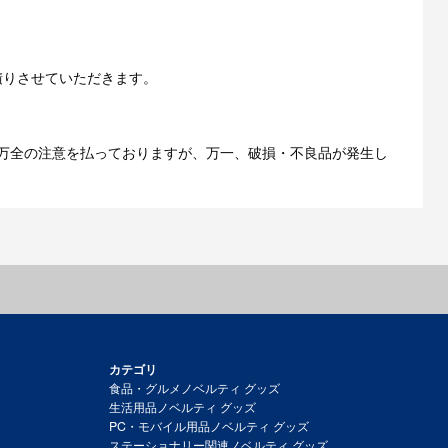
ご利用ガイドをもっとみる
積りさせていただきます。
万全の注意を払っておりますが、万一、破損・不良品が発生し
カテゴリ
食品・グルメノベルティ グッズ
生活用品ノベルティ グッズ
PC・モバイル用品ノベルティ グッズ
ステーショナリー関連ノベルティ グッズ