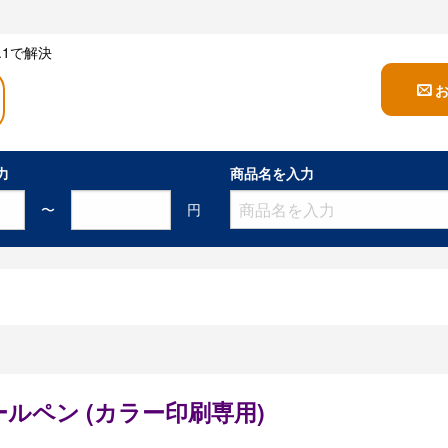
1で解決
力
商品名を入力
〜
円
ルペン (カラー印刷専用)