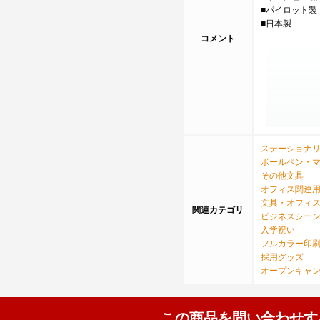
■パイロット製
■日本製
コメント
ステーショナ
ボールペン・
その他文具
オフィス関連
文具・オフィ
関連カテゴリ
ビジネスシー
入学祝い
フルカラー印
採用グッズ
オープンキャ
この商品を問い合わせす