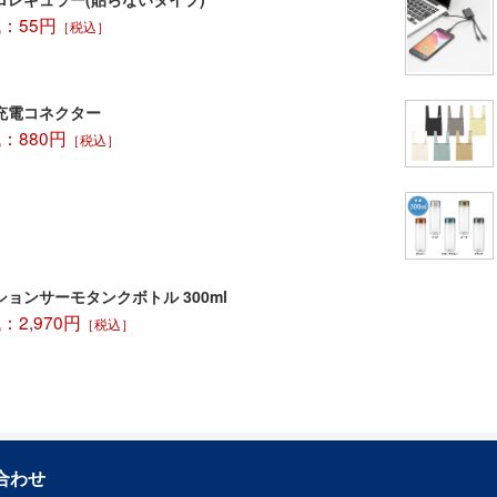
：55円
［税込］
充電コネクター
：880円
［税込］
ョンサーモタンクボトル 300ml
2,970円
［税込］
合わせ