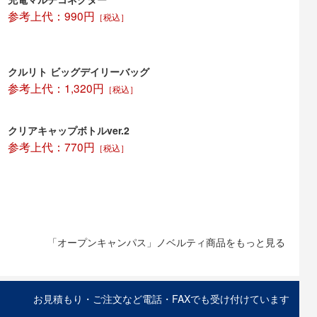
参考上代：990円
［税込］
クルリト ビッグデイリーバッグ
参考上代：1,320円
［税込］
クリアキャップボトルver.2
参考上代：770円
［税込］
「オープンキャンパス」ノベルティ商品をもっと見る
お見積もり・ご注文など電話・FAXでも受け付けています