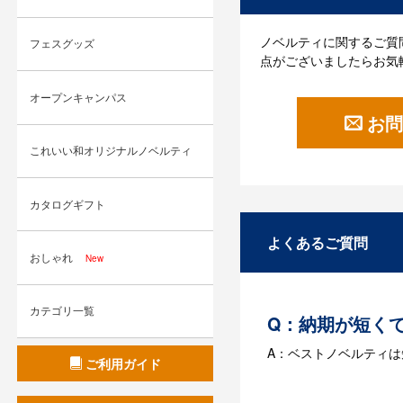
ノベルティに関するご質
フェスグッズ
点がございましたらお気
オープンキャンパス
お問
これいい和オリジナルノベルティ
カタログギフト
よくあるご質問
おしゃれ
New
カテゴリ一覧
Q：納期が短く
A：ベストノベルティ
ご利用ガイド
Q：名入れする