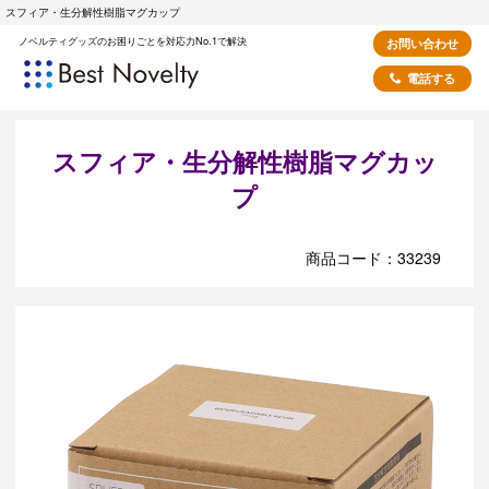
スフィア・生分解性樹脂マグカップ
ノベルティグッズのお困りごとを対応力No.1で解決
お問い合わせ
電話する
スフィア・生分解性樹脂マグカッ
プ
商品コード：33239