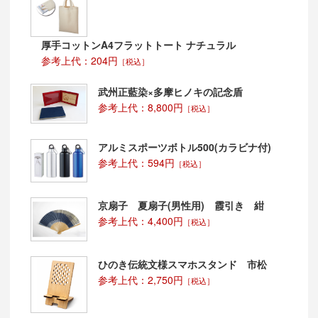
厚手コットンA4フラットトート ナチュラル
参考上代：204円
［税込］
武州正藍染×多摩ヒノキの記念盾
参考上代：8,800円
［税込］
アルミスポーツボトル500(カラビナ付)
参考上代：594円
［税込］
京扇子 夏扇子(男性用) 霞引き 紺
参考上代：4,400円
［税込］
ひのき伝統文様スマホスタンド 市松
参考上代：2,750円
［税込］