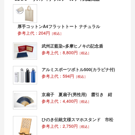
厚手コットンA4フラットトート ナチュラル
参考上代：204円
［税込］
武州正藍染×多摩ヒノキの記念盾
参考上代：8,800円
［税込］
アルミスポーツボトル500(カラビナ付)
参考上代：594円
［税込］
京扇子 夏扇子(男性用) 霞引き 紺
参考上代：4,400円
［税込］
ひのき伝統文様スマホスタンド 市松
参考上代：2,750円
［税込］