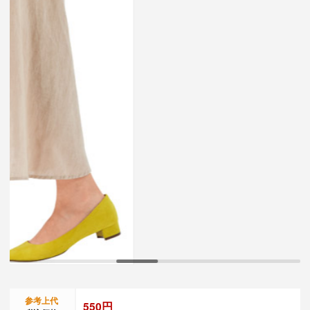
参考上代
550円