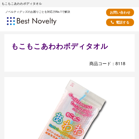
もこもこあわわボディタオル
ノベルティグッズのお困りごとを対応力No.1で解決
お問い合わせ
電話する
もこもこあわわボディタオル
商品コード：8118