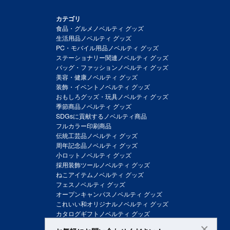
カテゴリ
食品・グルメノベルティ グッズ
生活用品ノベルティ グッズ
PC・モバイル用品ノベルティ グッズ
ステーショナリー関連ノベルティ グッズ
バッグ・ファッションノベルティ グッズ
美容・健康ノベルティ グッズ
装飾・イベントノベルティ グッズ
おもしろグッズ・玩具ノベルティ グッズ
季節商品ノベルティ グッズ
SDGsに貢献するノベルティ商品
フルカラー印刷商品
伝統工芸品ノベルティ グッズ
周年記念品ノベルティ グッズ
小ロットノベルティ グッズ
採用装飾ツールノベルティ グッズ
ねこアイテムノベルティ グッズ
フェスノベルティ グッズ
オープンキャンパスノベルティ グッズ
これいい和オリジナルノベルティ グッズ
カタログギフトノベルティ グッズ
×