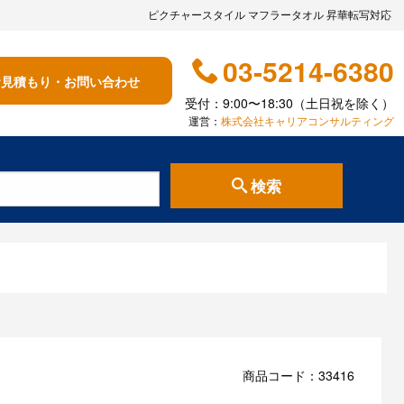
ピクチャースタイル マフラータオル 昇華転写対応
03-5214-6380
お見積もり・お問い合わせ
受付：9:00〜18:30（土日祝を除く）
運営：
株式会社キャリアコンサルティング
検索
商品コード：33416