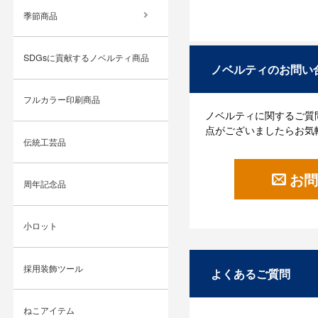
季節商品
SDGsに貢献するノベルティ商品
ノベルティのお問い
フルカラー印刷商品
ノベルティに関するご質
点がございましたらお気
伝統工芸品
お問
周年記念品
小ロット
採用装飾ツール
よくあるご質問
ねこアイテム