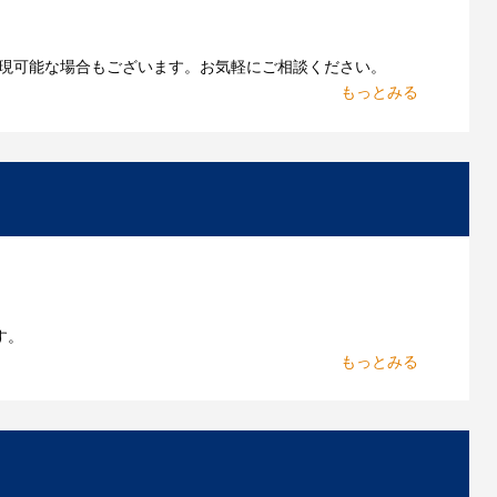
現可能な場合もございます。お気軽にご相談ください。
お持ちであれればそのまま入稿できる場合がございま
作したいのですが可能ですか？
能です。お気軽にご相談ください。
よくあるご質問をもっとみる
す。
からお出しします。