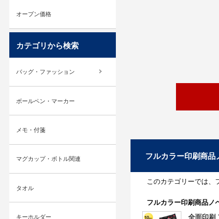
オープン価格
カテゴリから検索
バッグ・ファッション
ボールペン・マーカー
メモ・付箋
フルカラー印刷商品
マグカップ・ボトル関連
このカテゴリーでは、
タオル
フルカラー印刷商品ノ
全面印刷
キーホルダー