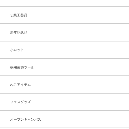
伝統工芸品
周年記念品
小ロット
採用装飾ツール
ねこアイテム
フェスグッズ
オープンキャンパス