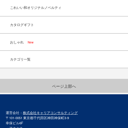
これいい和オリジナルノベルティ
カタログギフト
おしゃれ
New
カテゴリ一覧
ページ上部へ
運営会社：
株式会社キャリアコンサルティング
〒101-0051 東京都千代田区神田神保町3-9
幸保ビル6F
→
アクセス