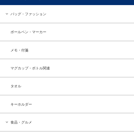
バッグ・ファッション
ボールペン・マーカー
メモ・付箋
マグカップ・ボトル関連
タオル
キーホルダー
食品・グルメ