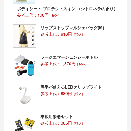
ボディシート プロテクトスキン （シトロネラの香り）
参考上代：198円
［税込］
リップストップマルシェバッグ(M)
参考上代：616円
［税込］
ラージエマージェンシーボトル
参考上代：1,870円
［税込］
両手が使えるLEDクリップライト
参考上代：880円
［税込］
車載用緊急セット
参考上代：385円
［税込］