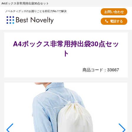
A4ボックス非常用持出袋30点セット
ノベルティグッズのお困りごとを対応力No.1で解決
お問い合わせ
電話する
A4ボックス非常用持出袋30点セッ
ト
商品コード：33667