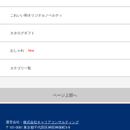
これいい和オリジナルノベルティ
カタログギフト
おしゃれ
New
カテゴリ一覧
ページ上部へ
運営会社：
株式会社キャリアコンサルティング
〒101-0051 東京都千代田区神田神保町3-9