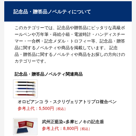
記念品・贈答品ノベルティについて
このカテゴリーでは、記念品や贈答品にピッタリな高級ボ
ールペンや万年筆・蒔絵小箱・電波時計・ハンディスチー
マー・一合桝・記念メダル・トロフィー等、記念品・贈答
品に関するノベルティや商品を掲載しています。 記念
品・贈答品に関するノベルティや商品をお探しの方向けの
カテゴリーです。
記念品・贈答品ノベルティ関連商品
オロビアンコ ラ・スクリヴェリアトリプロ複合ペン
参考上代：5,500円
［税込］
武州正藍染×多摩ヒノキの記念盾
参考上代：8,800円
［税込］