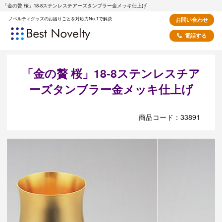
「金の贅 桜」18-8ステンレスチアーズタンブラー金メッキ仕上げ
ノベルティグッズのお困りごとを対応力No.1で解決
お問い合わせ
電話する
「金の贅 桜」18-8ステンレスチア
ーズタンブラー金メッキ仕上げ
商品コード：33891