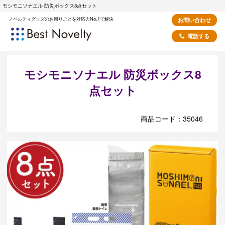
モシモニソナエル 防災ボックス8点セット
ノベルティグッズのお困りごとを対応力No.1で解決
お問い合わせ
電話する
モシモニソナエル 防災ボックス8
点セット
商品コード：35046