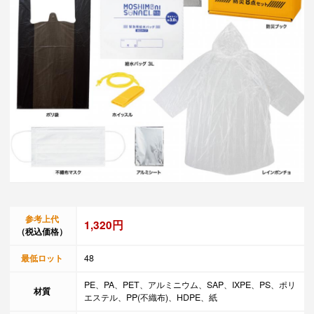
参考上代
1,320円
（税込価格）
最低ロット
48
PE、PA、PET、アルミニウム、SAP、IXPE、PS、ポリ
材質
エステル、PP(不織布)、HDPE、紙