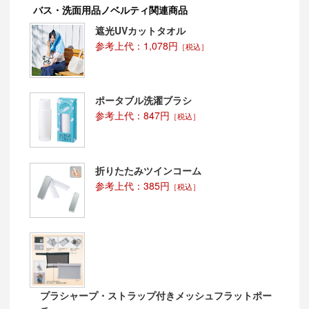
バス・洗面用品ノベルティ関連商品
遮光UVカットタオル
参考上代：1,078円
［税込］
ポータブル洗濯ブラシ
参考上代：847円
［税込］
折りたたみツインコーム
参考上代：385円
［税込］
プラシャープ・ストラップ付きメッシュフラットポー