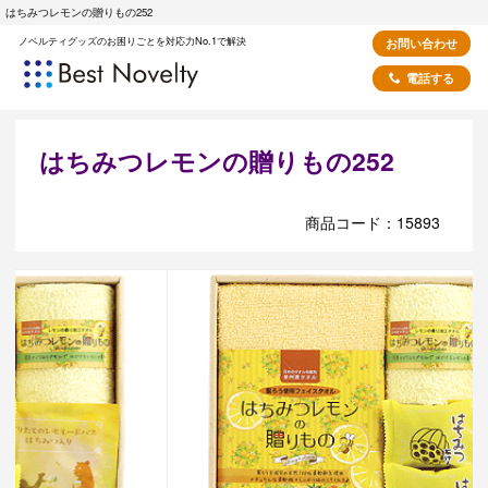
はちみつレモンの贈りもの252
ノベルティグッズのお困りごとを対応力No.1で解決
お問い合わせ
電話する
はちみつレモンの贈りもの252
商品コード：15893