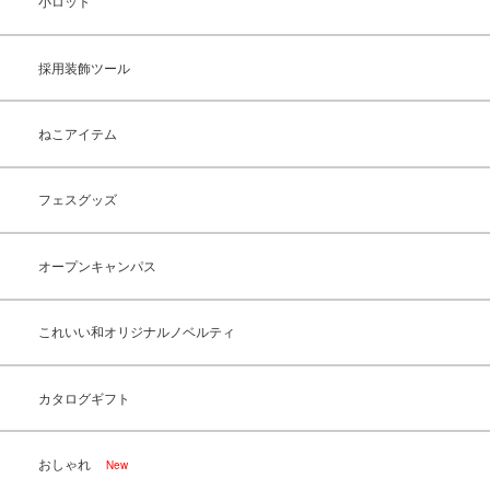
小ロット
採用装飾ツール
ねこアイテム
フェスグッズ
オープンキャンパス
これいい和オリジナルノベルティ
カタログギフト
おしゃれ
New