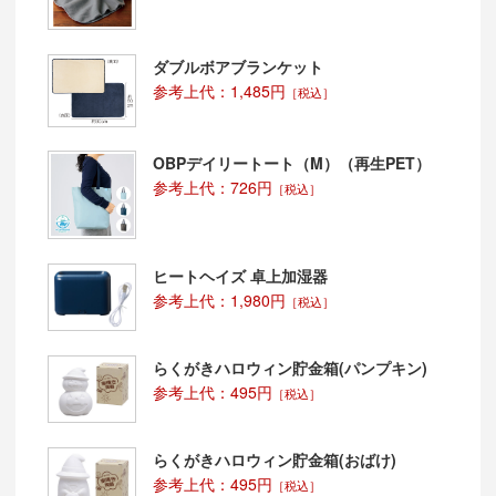
ダブルボアブランケット
参考上代：1,485円
［税込］
OBPデイリートート（M）（再生PET）
参考上代：726円
［税込］
ヒートヘイズ 卓上加湿器
参考上代：1,980円
［税込］
らくがきハロウィン貯金箱(パンプキン)
参考上代：495円
［税込］
らくがきハロウィン貯金箱(おばけ)
参考上代：495円
［税込］