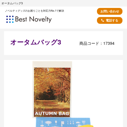
オータムバッグ3
ノベルティグッズのお困りごとを対応力No.1で解決
お問い合わせ
電話する
オータムバッグ3
商品コード：17394