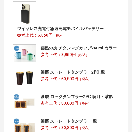
名入れについて
別途ご相談くださいませ。
ワイヤレス充電付急速充電モバイルバッテリー
参考上代：6,050円
［税込］
燕熟の技 チタンマグカップ240ml カラー
参考上代：3,850円
［税込］
漆磨 ストレートタンブラー2PC 朧
参考上代：60,500円
［税込］
漆磨 ロックタンブラー2PC 暁月・紫影
参考上代：39,600円
［税込］
漆磨 ストレートタンブラー 朧
参考上代：30,800円
［税込］