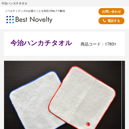
今治ハンカチタオル
ノベルティグッズのお困りごとを対応力No.1で解決
お問い合わせ
電話する
今治ハンカチタオル
商品コード：17831