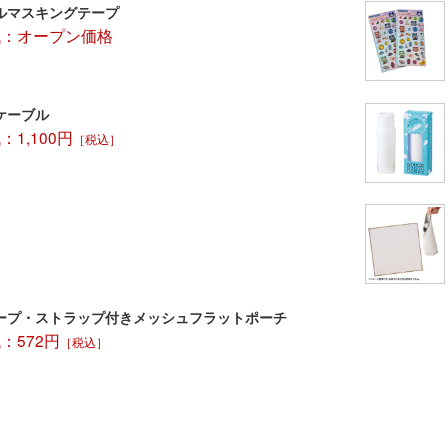
ルマスキングテープ
代：オープン価格
ケーブル
1,100円
［税込］
ープ・ストラップ付きメッシュフラットポーチ
：572円
［税込］