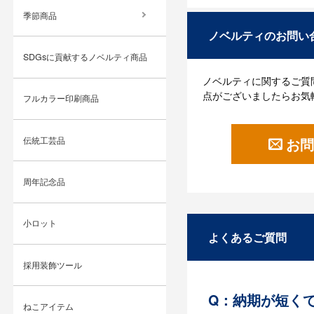
季節商品
ノベルティのお問い
SDGsに貢献するノベルティ商品
ノベルティに関するご質
点がございましたらお気
フルカラー印刷商品
伝統工芸品
お問
周年記念品
小ロット
よくあるご質問
採用装飾ツール
Q：納期が短く
ねこアイテム