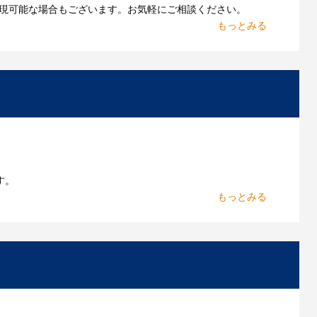
現可能な場合もございます。お気軽にご相談ください。
お持ちであれればそのまま入稿できる場合がございま
作したいのですが可能ですか？
能です。お気軽にご相談ください。
よくあるご質問をもっとみる
す。
からお出しします。
いただきます。