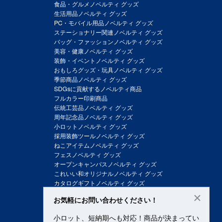
食品・グルメノベルティ グッズ
生活用品ノベルティ グッズ
PC・モバイル用品ノベルティ グッズ
ステーショナリー関連ノベルティ グッズ
バッグ・ファッションノベルティ グッズ
美容・健康ノベルティ グッズ
装飾・イベントノベルティ グッズ
おもしろグッズ・玩具ノベルティ グッズ
季節商品ノベルティ グッズ
SDGsに貢献するノベルティ商品
フルカラー印刷商品
伝統工芸品ノベルティ グッズ
周年記念品ノベルティ グッズ
小ロットノベルティ グッズ
採用装飾ツールノベルティ グッズ
ねこアイテムノベルティ グッズ
フェスノベルティ グッズ
オープンキャンパスノベルティ グッズ
これいい和オリジナルノベルティ グッズ
カタログギフトノベルティ グッズ
×
お気軽にお問い合わせください！
小ロット、短納期へも対応！商品が決まってい