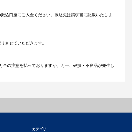
の振込口座にご入金ください。振込先は請求書に記載いたしま
ご利用ガイドをもっとみる
積りさせていただきます。
万全の注意を払っておりますが、万一、破損・不良品が発生し
カテゴリ