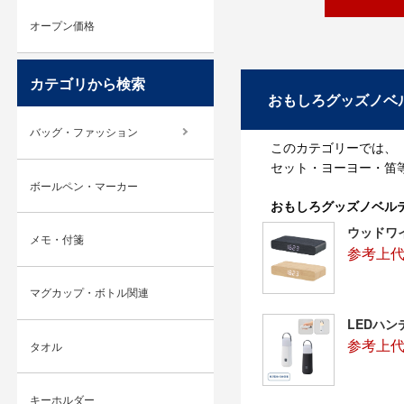
オープン価格
カテゴリから検索
おもしろグッズノベ
バッグ・ファッション
このカテゴリーでは、
セット・ヨーヨー・笛
ボールペン・マーカー
おもしろグッズノベル
ウッドワ
メモ・付箋
参考上代：
マグカップ・ボトル関連
LEDハ
参考上代：
タオル
キーホルダー