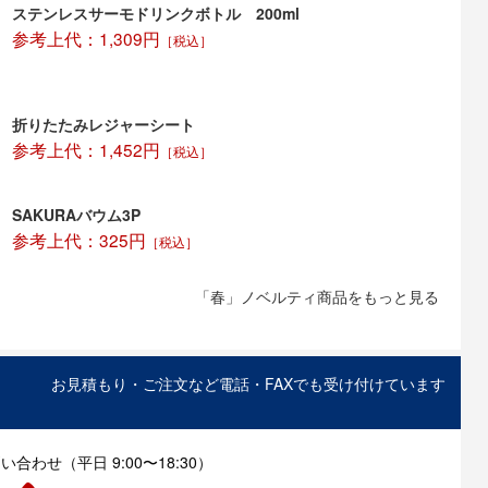
ステンレスサーモドリンクボトル 200ml
参考上代：1,309円
［税込］
折りたたみレジャーシート
参考上代：1,452円
［税込］
SAKURAバウム3P
参考上代：325円
［税込］
「春」ノベルティ商品をもっと見る
お見積もり・ご注文など電話・FAXでも受け付けています
合わせ（平日 9:00〜18:30）