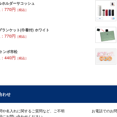
ルホルダーサコッシュ
：770円
［税込］
ブランケット(巾着付) ホワイト
：770円
［税込］
 トンボ市松
：440円
［税込］
合わせ
問や名入れに関するご質問など、ご不明
お電話でのお問い
軽にお問い合わせください。