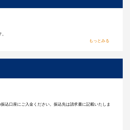
作したいのですが可能ですか？
能です。お気軽にご相談ください。
よくあるご質問をもっとみる
す。
からお出しします。
いただきます。
の振込口座にご入金ください。振込先は請求書に記載いたしま
ご利用ガイドをもっとみる