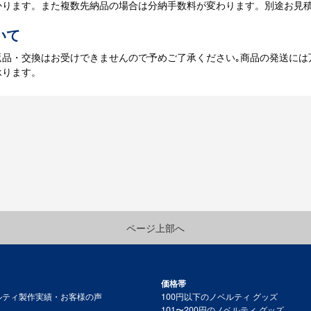
かります。また複数先納品の場合は分納手数料が変わります。別途お見
いて
返品・交換はお受けできませんので予めご了承ください｡商品の発送には
承ります。
ページ上部へ
価格帯
ルティ製作実績・お客様の声
100円以下のノベルティ グッズ
101〜200円のノベルティ グッズ