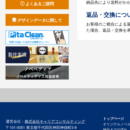
納品先により送料がか
よくあるご諮問
返品・交換につ
デザインデータに関して
お客様のご都合による
た場合、返品・交換を
トップページ
運営会社：
株式会社キャリアコンサルティング
オリジナルノベ
〒101-0051 東京都千代田区神田神保町3-9
納品までの流れ