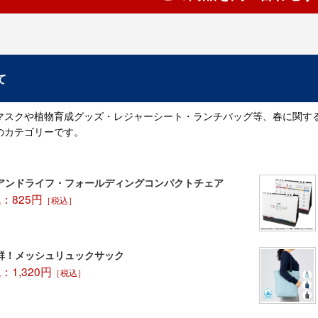
て
マスクや植物育成グッズ・レジャーシート・ランチバッグ等、春に関す
のカテゴリーです。
アンドライフ・フォールディングコンパクトチェア
：825円
［税込］
群！メッシュリュックサック
1,320円
［税込］