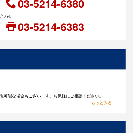
03-5214-6380
い合わせ
03-5214-6383
現可能な場合もございます。お気軽にご相談ください。
お持ちであれればそのまま入稿できる場合がございま