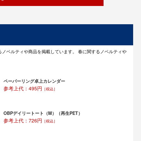
るノベルティや商品を掲載しています。 春に関するノベルティや
ペーパーリング卓上カレンダー
参考上代：495円
［税込］
OBPデイリートート（M）（再生PET）
参考上代：726円
［税込］