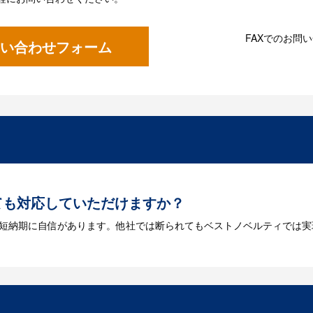
FAXでのお問
い合わせフォーム
ても対応していただけますか？
は短納期に自信があります。他社では断られてもベストノベルティでは実
には何が必要になりますか？
を作成する必要があります。Adobe illustratorのaiファイルを
をお持ちなのかご連絡ください。