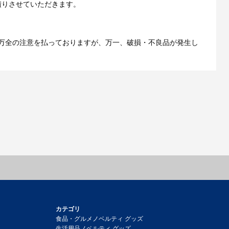
積りさせていただきます。
万全の注意を払っておりますが、万一、破損・不良品が発生し
カテゴリ
食品・グルメノベルティ グッズ
生活用品ノベルティ グッズ