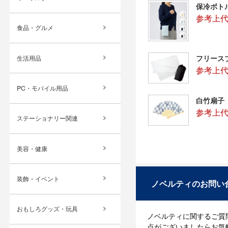
保冷ボト
参考上代
食品・グルメ
フリース
生活用品
参考上代
PC・モバイル用品
白竹扇子
参考上代
ステーショナリー関連
美容・健康
装飾・イベント
ノベルティのお問い
おもしろグッズ・玩具
ノベルティに関するご質
点がございましたらお気