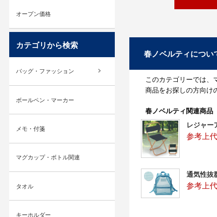
オープン価格
カテゴリから検索
春ノベルティについ
バッグ・ファッション
このカテゴリーでは、
商品をお探しの方向け
ボールペン・マーカー
春ノベルティ関連商品
レジャー
メモ・付箋
参考上代
マグカップ・ボトル関連
通気性抜
参考上代：
タオル
キーホルダー