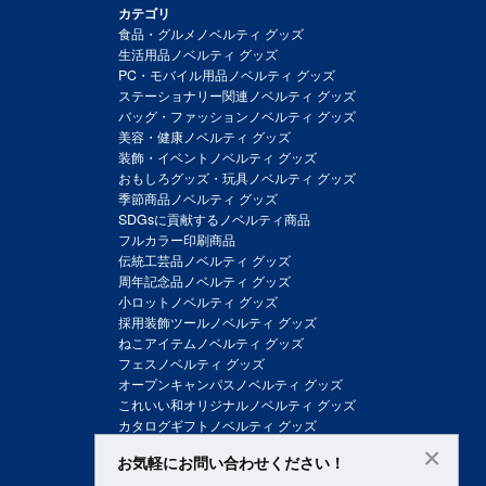
カテゴリ
食品・グルメノベルティ グッズ
生活用品ノベルティ グッズ
PC・モバイル用品ノベルティ グッズ
ステーショナリー関連ノベルティ グッズ
バッグ・ファッションノベルティ グッズ
美容・健康ノベルティ グッズ
装飾・イベントノベルティ グッズ
おもしろグッズ・玩具ノベルティ グッズ
季節商品ノベルティ グッズ
SDGsに貢献するノベルティ商品
フルカラー印刷商品
伝統工芸品ノベルティ グッズ
周年記念品ノベルティ グッズ
小ロットノベルティ グッズ
採用装飾ツールノベルティ グッズ
ねこアイテムノベルティ グッズ
フェスノベルティ グッズ
オープンキャンパスノベルティ グッズ
これいい和オリジナルノベルティ グッズ
カタログギフトノベルティ グッズ
×
お気軽にお問い合わせください！