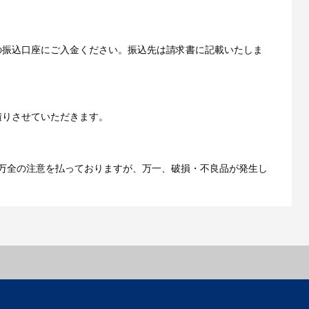
いただきます。
の振込口座にご入金ください。振込先は請求書に記載いたしま
ご利用ガイドをもっとみる
積りさせていただきます。
万全の注意を払っておりますが、万一、破損・不良品が発生し