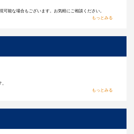
現可能な場合もございます。お気軽にご相談ください。
お持ちであれればそのまま入稿できる場合がございま
作したいのですが可能ですか？
能です。お気軽にご相談ください。
よくあるご質問をもっとみる
す。
からお出しします。