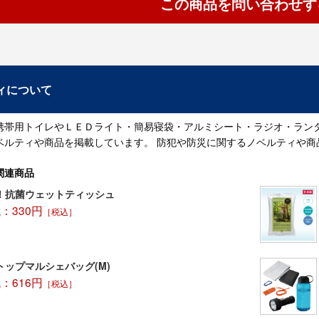
この商品を問い合わせす
ィについて
携帯用トイレやＬＥＤライト・簡易寝袋・アルミシート・ラジオ・ラン
ベルティや商品を掲載しています。 防犯や防災に関するノベルティや商
関連商品
！抗菌ウェットティッシュ
：330円
［税込］
トップマルシェバッグ(M)
：616円
［税込］