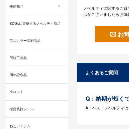
季節商品
ノベルティに関するご質
点がございましたらお気
SDGsに貢献するノベルティ商品
お問
フルカラー印刷商品
伝統工芸品
よくあるご質問
周年記念品
小ロット
Q：納期が短く
A：ベストノベルティ
採用装飾ツール
Q：名入れする
ねこアイテム