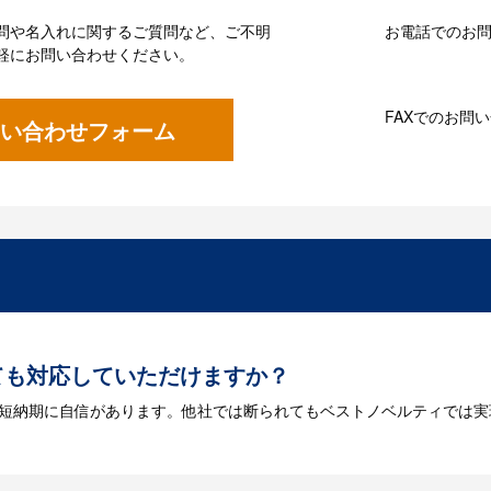
問や名入れに関するご質問など、ご不明
お電話でのお問い
軽にお問い合わせください。
FAXでのお問
い合わせフォーム
ても対応していただけますか？
は短納期に自信があります。他社では断られてもベストノベルティでは実
には何が必要になりますか？