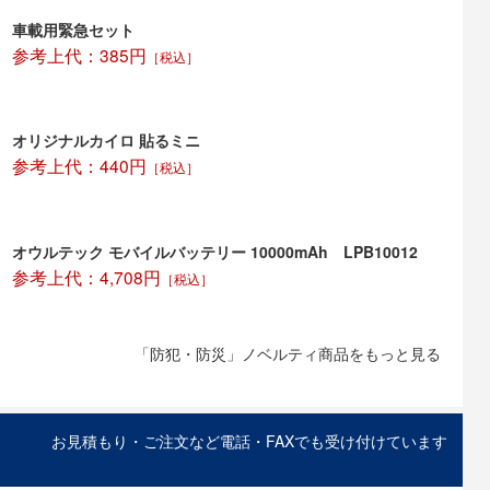
車載用緊急セット
参考上代：385円
［税込］
オリジナルカイロ 貼るミニ
参考上代：440円
［税込］
オウルテック モバイルバッテリー 10000mAh LPB10012
参考上代：4,708円
［税込］
「防犯・防災」ノベルティ商品をもっと見る
お見積もり・ご注文など電話・FAXでも受け付けています