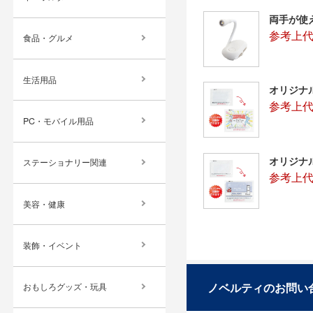
両手が使
参考上代
食品・グルメ
生活用品
オリジナ
参考上代
PC・モバイル用品
オリジナ
ステーショナリー関連
参考上代
美容・健康
装飾・イベント
ノベルティのお問い
おもしろグッズ・玩具