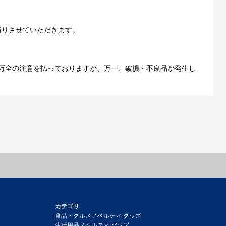
ご利用ガイドをもっとみる
積りさせていただきます。
万全の注意を払っておりますが、万一、破損・不良品が発生し
カテゴリ
食品・グルメノベルティ グッズ
生活用品ノベルティ グッズ