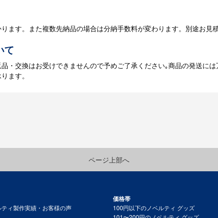
かります。また複数先納品の場合は分納手数料が変わります。別途お見
いて
返品・交換はお受けできませんので予めご了承ください｡商品の発送には
承ります。
ページ上部へ
価格帯
ルティ製作実績・お客様の声
100円以下のノベルティ グッズ
101〜200円のノベルティ グッズ