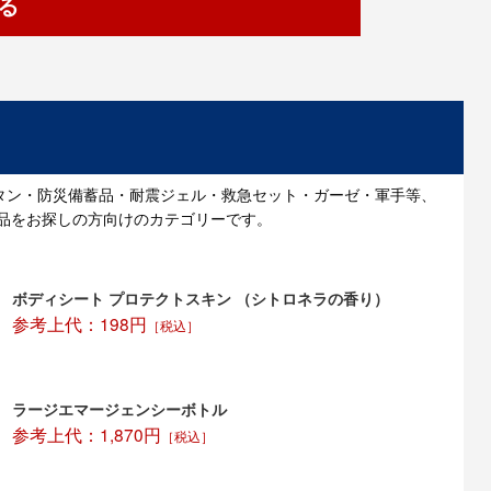
る
タン・防災備蓄品・耐震ジェル・救急セット・ガーゼ・軍手等、
品をお探しの方向けのカテゴリーです。
ボディシート プロテクトスキン （シトロネラの香り）
参考上代：198円
［税込］
ラージエマージェンシーボトル
参考上代：1,870円
［税込］