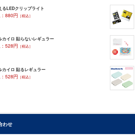
えるLEDクリップライト
：880円
［税込］
ルカイロ 貼らないレギュラー
：528円
［税込］
ルカイロ 貼るレギュラー
：528円
［税込］
合わせ