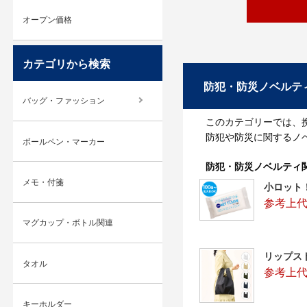
オープン価格
カテゴリから検索
防犯・防災ノベルテ
バッグ・ファッション
このカテゴリーでは、
防犯や防災に関するノ
ボールペン・マーカー
防犯・防災ノベルティ
メモ・付箋
小ロット
参考上代
マグカップ・ボトル関連
リップス
タオル
参考上代
キーホルダー