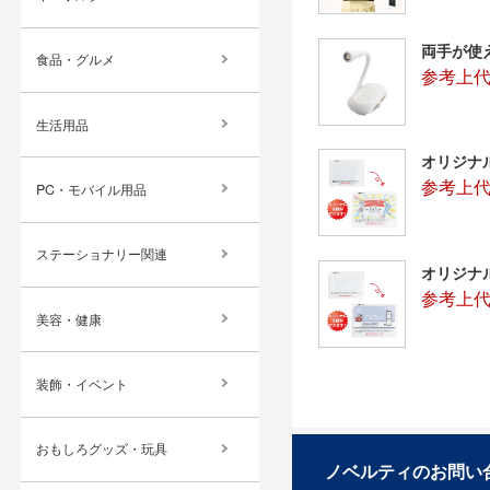
両手が使
食品・グルメ
参考上代
生活用品
オリジナ
参考上代
PC・モバイル用品
ステーショナリー関連
オリジナ
参考上代
美容・健康
装飾・イベント
おもしろグッズ・玩具
ノベルティのお問い