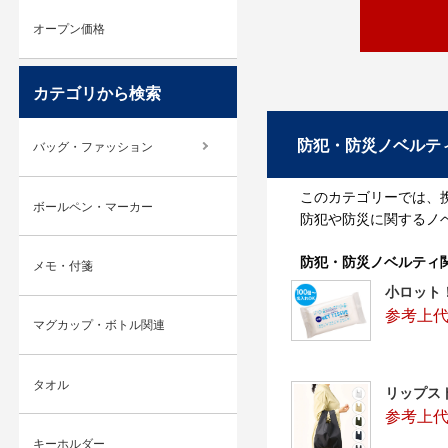
オープン価格
カテゴリから検索
防犯・防災ノベルテ
バッグ・ファッション
このカテゴリーでは、
ボールペン・マーカー
防犯や防災に関するノ
防犯・防災ノベルティ
メモ・付箋
小ロット
参考上代
マグカップ・ボトル関連
タオル
リップス
参考上代
キーホルダー