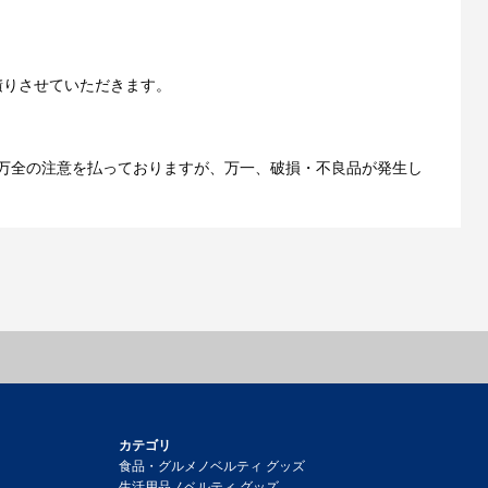
ご利用ガイドをもっとみる
積りさせていただきます。
万全の注意を払っておりますが、万一、破損・不良品が発生し
カテゴリ
食品・グルメノベルティ グッズ
生活用品ノベルティ グッズ