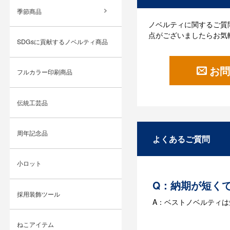
季節商品
ノベルティに関するご質
点がございましたらお気
SDGsに貢献するノベルティ商品
お問
フルカラー印刷商品
伝統工芸品
周年記念品
よくあるご質問
小ロット
Q：納期が短く
採用装飾ツール
A：ベストノベルティ
Q：名入れする
ねこアイテム