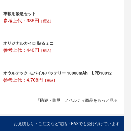
車載用緊急セット
参考上代：385円
［税込］
オリジナルカイロ 貼るミニ
参考上代：440円
［税込］
オウルテック モバイルバッテリー 10000mAh LPB10012
参考上代：4,708円
［税込］
「防犯・防災」ノベルティ商品をもっと見る
お見積もり・ご注文など電話・FAXでも受け付けています