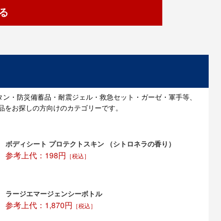
る
タン・防災備蓄品・耐震ジェル・救急セット・ガーゼ・軍手等、
品をお探しの方向けのカテゴリーです。
ボディシート プロテクトスキン （シトロネラの香り）
参考上代：198円
［税込］
ラージエマージェンシーボトル
参考上代：1,870円
［税込］