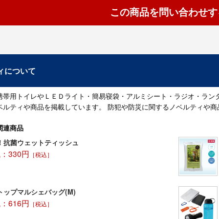
この商品を問い合わせす
ィについて
携帯用トイレやＬＥＤライト・簡易寝袋・アルミシート・ラジオ・ラン
ベルティや商品を掲載しています。 防犯や防災に関するノベルティや商
関連商品
！抗菌ウェットティッシュ
：330円
［税込］
トップマルシェバッグ(M)
：616円
［税込］