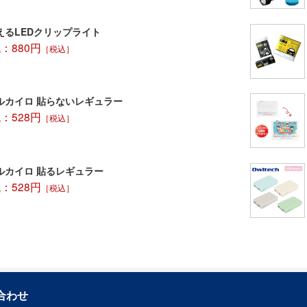
えるLEDクリップライト
：880円
［税込］
ルカイロ 貼らないレギュラー
：528円
［税込］
ルカイロ 貼るレギュラー
：528円
［税込］
合わせ