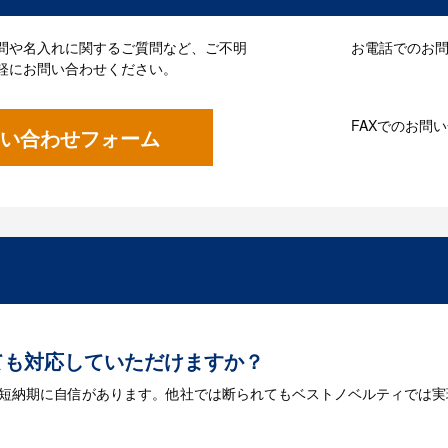
問や名入れに関するご質問など、ご不明
お電話でのお問い
軽にお問い合わせください。
FAXでのお問
い合わせフォーム
ても対応していただけますか？
は短納期に自信があります。他社では断られてもベストノベルティでは実
には何が必要になりますか？