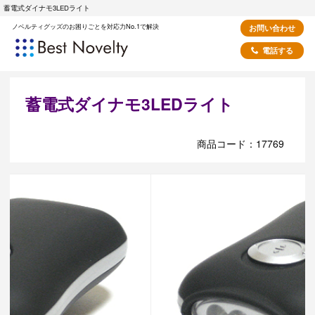
蓄電式ダイナモ3LEDライト
ノベルティグッズのお困りごとを対応力No.1で解決
お問い合わせ
電話する
蓄電式ダイナモ3LEDライト
商品コード：17769