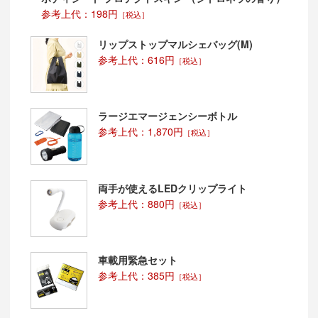
参考上代：198円
［税込］
リップストップマルシェバッグ(M)
参考上代：616円
［税込］
ラージエマージェンシーボトル
参考上代：1,870円
［税込］
両手が使えるLEDクリップライト
参考上代：880円
［税込］
車載用緊急セット
参考上代：385円
［税込］