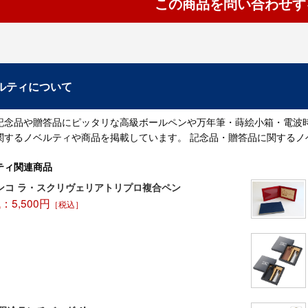
この商品を問い合わせす
ルティについて
記念品や贈答品にピッタリな高級ボールペンや万年筆・蒔絵小箱・電波
関するノベルティや商品を掲載しています。 記念品・贈答品に関するノ
ティ関連商品
ンコ ラ・スクリヴェリアトリプロ複合ペン
5,500円
［税込］