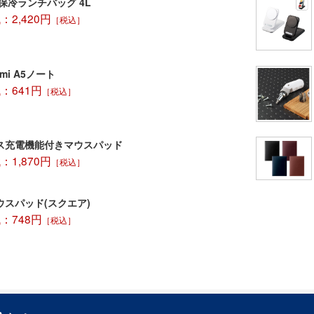
保冷ランチバッグ 4L
2,420円
［税込］
ami A5ノート
：641円
［税込］
ス充電機能付きマウスパッド
1,870円
［税込］
ウスパッド(スクエア)
：748円
［税込］