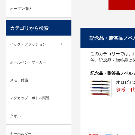
オープン価格
カテゴリから検索
記念品・贈答品ノベ
バッグ・ファッション
このカテゴリーでは、
等、記念品・贈答品に
ボールペン・マーカー
記念品・贈答品ノベル
メモ・付箋
オロビア
参考上代：
マグカップ・ボトル関連
タオル
キーホルダー