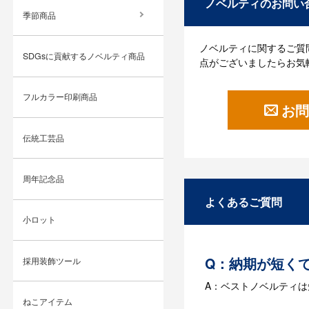
ノベルティのお問い
季節商品
ノベルティに関するご質
SDGsに貢献するノベルティ商品
点がございましたらお気
フルカラー印刷商品
お問
伝統工芸品
周年記念品
よくあるご質問
小ロット
Q：納期が短く
採用装飾ツール
A：ベストノベルティ
ねこアイテム