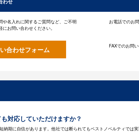
合わせ
問や名入れに関するご質問など、ご不明
お電話でのお問い
軽にお問い合わせください。
FAXでのお問
い合わせフォーム
ても対応していただけますか？
は短納期に自信があります。他社では断られてもベストノベルティでは実