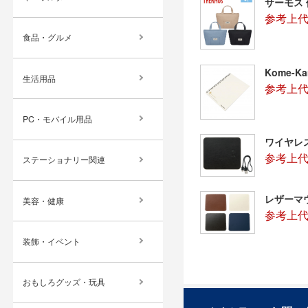
サーモス 
参考上代：
食品・グルメ
Kome-K
生活用品
参考上代
PC・モバイル用品
ワイヤレ
参考上代：
ステーショナリー関連
レザーマ
美容・健康
参考上代
装飾・イベント
おもしろグッズ・玩具