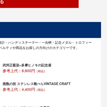
る
時計・ハンディスチーマー・一合桝・記念メダル・トロフィー
ベルティや商品をお探しの方向けのカテゴリーです。
武州正藍染×多摩ヒノキの記念盾
参考上代：8,800円
［税込］
燕熟の技 ステンレス靴べらVINTAGE CRAFT
参考上代：4,400円
［税込］