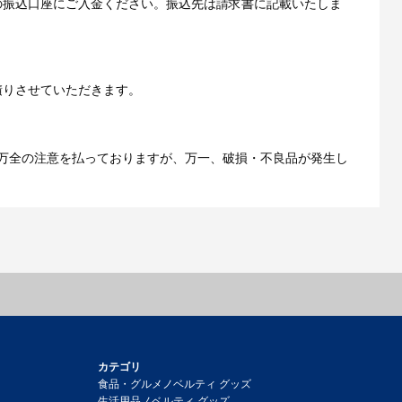
の振込口座にご入金ください。振込先は請求書に記載いたしま
ご利用ガイドをもっとみる
積りさせていただきます。
万全の注意を払っておりますが、万一、破損・不良品が発生し
カテゴリ
食品・グルメノベルティ グッズ
生活用品ノベルティ グッズ