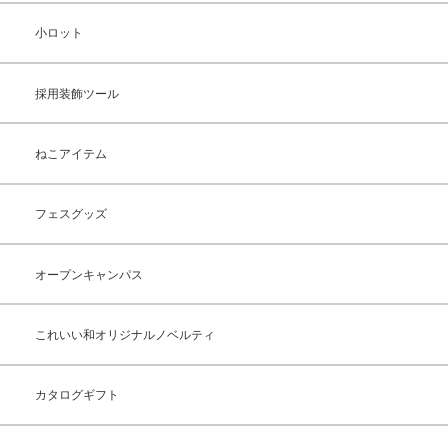
小ロット
採用装飾ツール
ねこアイテム
フェスグッズ
オープンキャンパス
これいい和オリジナルノベルティ
カタログギフト