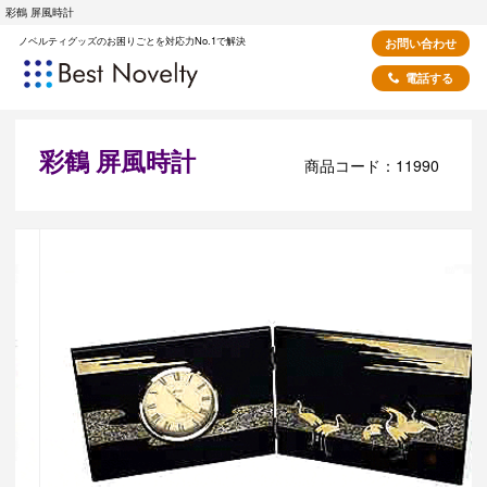
彩鶴 屏風時計
ノベルティグッズのお困りごとを対応力No.1で解決
お問い合わせ
電話する
彩鶴 屏風時計
商品コード：11990