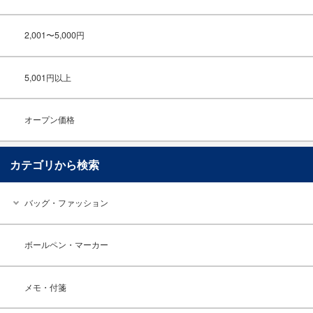
2,001〜5,000円
5,001円以上
オープン価格
カテゴリから検索
バッグ・ファッション
ボールペン・マーカー
メモ・付箋