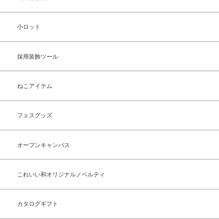
小ロット
採用装飾ツール
ねこアイテム
フェスグッズ
オープンキャンパス
これいい和オリジナルノベルティ
カタログギフト