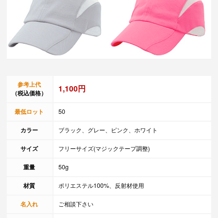
参考上代
1,100円
（税込価格）
最低ロット
50
カラー
ブラック、グレー、ピンク、ホワイト
サイズ
フリーサイズ(マジックテープ調整)
重量
50g
材質
ポリエステル100%、反射材使用
名入れ
ご相談下さい