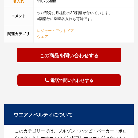
名入れ
110×55mm
ツバ部分に月桂樹の3D刺繍が付いています。
コメント
※額部分に刺繍名入れも可能です。
レジャー・アウトドア
関連カテゴリ
ウエア
この商品を問い合わせする
電話で問い合わせする
ウエアノベルティについて
このカテゴリーでは、ブルゾン・ハッピ・パーカー・ポロ
シャツ・トレーナー・ウィンドブレーカー・ジャケット・