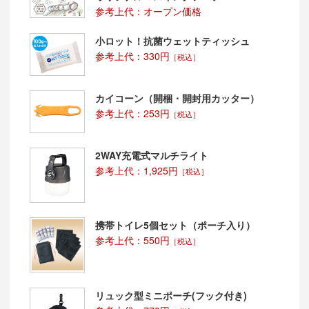
参考上代：オープン価格
小ロット！抗菌ウェットティッシュ
参考上代：330円
［税込］
カイコーン（開梱・開封用カッター）
参考上代：253円
［税込］
2WAY充電式マルチライト
参考上代：1,925円
［税込］
携帯トイレ5個セット（ポーチ入り）
参考上代：550円
［税込］
リュック型ミニポーチ(フック付き)