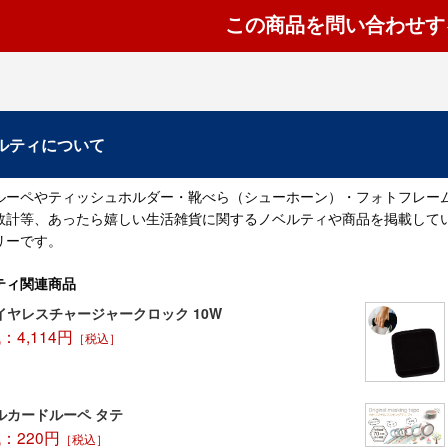
この商品を問い合わせす
ルティについて
ルーペやティッシュホルダー・靴べら（シューホーン）・フォトフレー
数計等、あったら嬉しい生活雑貨に関するノベルティや商品を掲載して
リーです。
ティ関連商品
イヤレスチャージャークロック 10W
4,114円
［税込］
ルカードルーペ タテ
：220円
［税込］