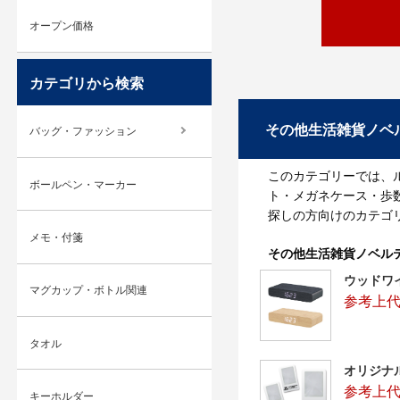
オープン価格
カテゴリから検索
その他生活雑貨ノベ
バッグ・ファッション
このカテゴリーでは、
ボールペン・マーカー
ト・メガネケース・歩
探しの方向けのカテゴ
メモ・付箋
その他生活雑貨ノベル
ウッドワ
マグカップ・ボトル関連
参考上代：
タオル
オリジナ
参考上代
キーホルダー