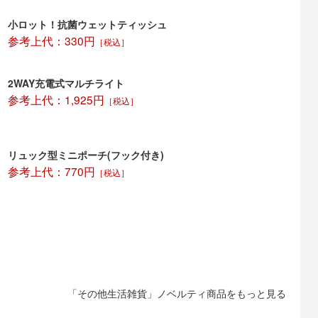
小ロット！抗菌ウェットティッシュ
参考上代：330円
［税込］
2WAY充電式マルチライト
参考上代：1,925円
［税込］
リュック型ミニポーチ(フック付き)
参考上代：770円
［税込］
「その他生活雑貨」ノベルティ商品をもっと見る