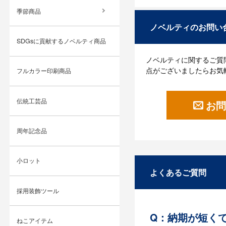
季節商品
ノベルティのお問い
SDGsに貢献するノベルティ商品
ノベルティに関するご質
点がございましたらお気
フルカラー印刷商品
伝統工芸品
お問
周年記念品
小ロット
よくあるご質問
採用装飾ツール
Q：納期が短く
ねこアイテム