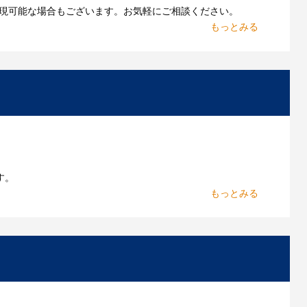
現可能な場合もございます。お気軽にご相談ください。
お持ちであれればそのまま入稿できる場合がございま
作したいのですが可能ですか？
能です。お気軽にご相談ください。
よくあるご質問をもっとみる
す。
からお出しします。
いただきます。