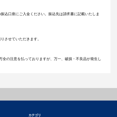
の振込口座にご入金ください。振込先は請求書に記載いたしま
ご利用ガイドをもっとみる
積りさせていただきます。
万全の注意を払っておりますが、万一、破損・不良品が発生し
カテゴリ