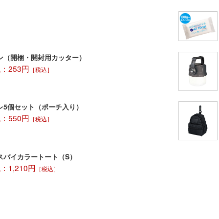
ン（開梱・開封用カッター）
：253円
［税込］
レ5個セット（ポーチ入り）
：550円
［税込］
スバイカラートート（S）
1,210円
［税込］