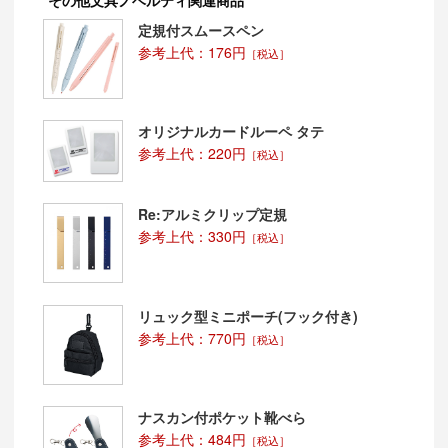
その他文具ノベルティ関連商品
定規付スムースペン
参考上代：176円
［税込］
オリジナルカードルーペ タテ
参考上代：220円
［税込］
Re:アルミクリップ定規
参考上代：330円
［税込］
リュック型ミニポーチ(フック付き)
参考上代：770円
［税込］
ナスカン付ポケット靴べら
参考上代：484円
［税込］