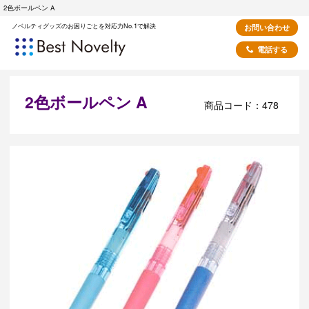
2色ボールペン A
ノベルティグッズのお困りごとを対応力No.1で解決
お問い合わせ
電話する
2色ボールペン A
商品コード：478