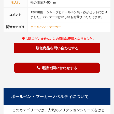
名入れ
軸の側面:7×50mm
1本3機能、シャープとボールペン黒・赤がセットになり
コメント
ました。パッケージはのし箱もお選びいただけます。
関連カテゴリ
ボールペン・マーカー
申し訳ございません。この商品は廃盤となりました。
類似商品を問い合わせする
電話で問い合わせする
ボールペン・マーカーノベルティについて
このカテゴリーでは、人気のフリクションシリーズをはじ