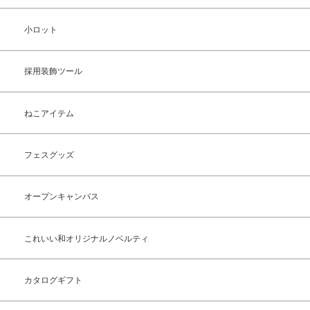
小ロット
採用装飾ツール
ねこアイテム
フェスグッズ
オープンキャンパス
これいい和オリジナルノベルティ
カタログギフト