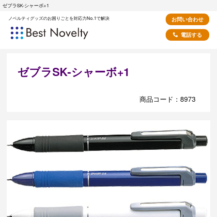
ゼブラSK-シャーボ+1
ノベルティグッズのお困りごとを対応力No.1で解決
お問い合わせ
電話する
ゼブラSK-シャーボ+1
商品コード：8973