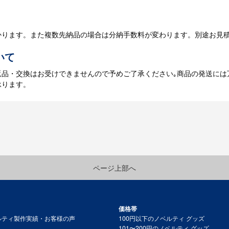
かります。また複数先納品の場合は分納手数料が変わります。別途お見
いて
返品・交換はお受けできませんので予めご了承ください｡商品の発送には
承ります。
ページ上部へ
価格帯
ルティ製作実績・お客様の声
100円以下のノベルティ グッズ
101〜200円のノベルティ グッズ