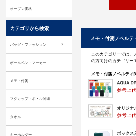
オープン価格
カテゴリから検索
メモ・付箋ノベルテ
バッグ・ファッション
このカテゴリーでは、
の方向けのカテゴリー
ボールペン・マーカー
メモ・付箋ノベルティ
メモ・付箋
AQUA 
参考上代
マグカップ・ボトル関連
オリジナ
参考上
タオル
ボックス
キーホルダー