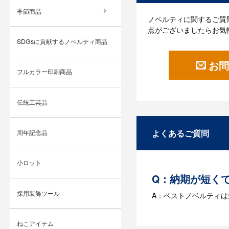
季節商品
ノベルティに関するご質
点がございましたらお気
SDGsに貢献するノベルティ商品
お問
フルカラー印刷商品
伝統工芸品
よくあるご質問
周年記念品
小ロット
Q：納期が短く
採用装飾ツール
A：ベストノベルティ
Q：名入れする
ねこアイテム