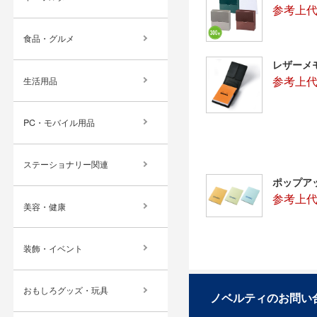
参考上代
食品・グルメ
レザーメ
参考上代：
生活用品
PC・モバイル用品
ステーショナリー関連
ポップアッ
参考上代
美容・健康
装飾・イベント
おもしろグッズ・玩具
ノベルティのお問い