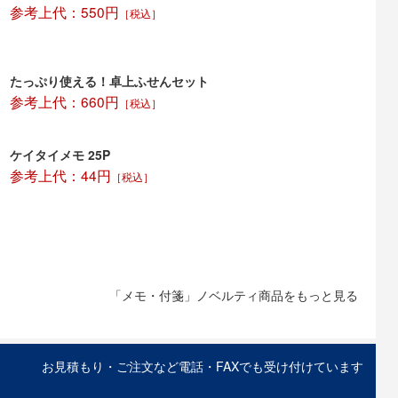
参考上代：550円
［税込］
たっぷり使える！卓上ふせんセット
参考上代：660円
［税込］
ケイタイメモ 25P
参考上代：44円
［税込］
「メモ・付箋」ノベルティ商品をもっと見る
お見積もり・ご注文など電話・FAXでも受け付けています