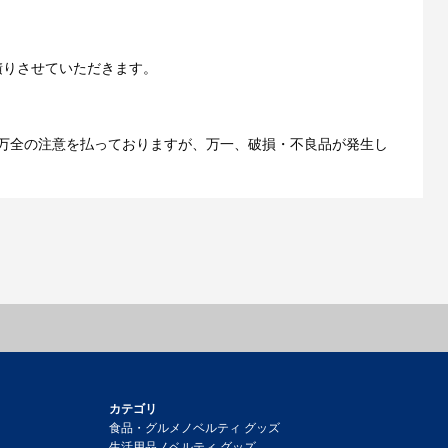
ご利用ガイドをもっとみる
積りさせていただきます。
万全の注意を払っておりますが、万一、破損・不良品が発生し
カテゴリ
食品・グルメノベルティ グッズ
生活用品ノベルティ グッズ