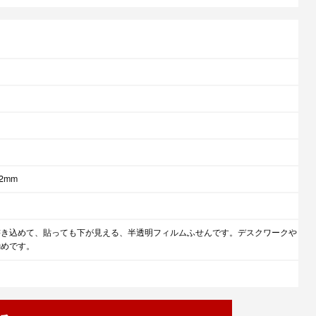
2mm
書き込めて、貼っても下が見える、半透明フィルムふせんです。デスクワークや
勧めです。