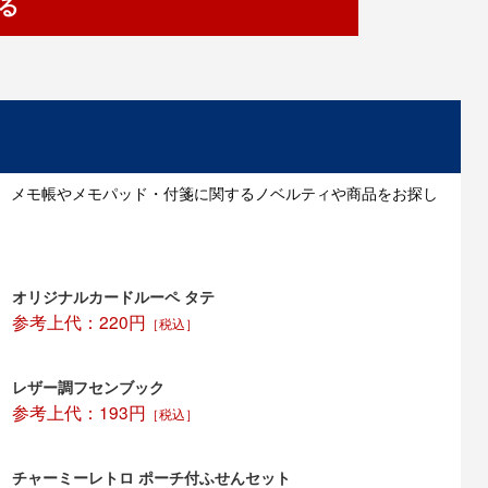
る
。 メモ帳やメモパッド・付箋に関するノベルティや商品をお探し
オリジナルカードルーペ タテ
参考上代：220円
［税込］
レザー調フセンブック
参考上代：193円
［税込］
チャーミーレトロ ポーチ付ふせんセット