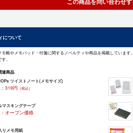
この商品を問い合わせす
ィについて
メモ帳やメモパッド・付箋に関するノベルティや商品を掲載しています
です。
関連商品
DROPs ツイストノート(メモサイズ)
：319円
［税込］
ルマスキングテープ
代：オープン価格
入りメモ用紙