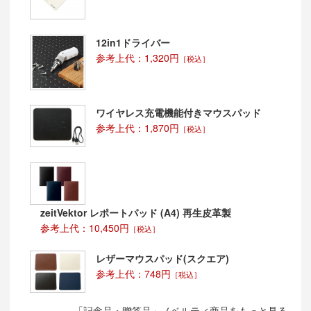
12in1ドライバー
参考上代：1,320円
［税込］
ワイヤレス充電機能付きマウスパッド
参考上代：1,870円
［税込］
zeitVektor レポートパッド (A4) 再生皮革製
参考上代：10,450円
［税込］
レザーマウスパッド(スクエア)
参考上代：748円
［税込］
「記念品・贈答品」ノベルティ商品をもっと見る