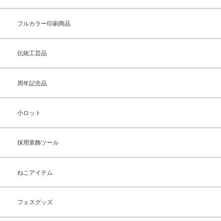
フルカラー印刷商品
伝統工芸品
周年記念品
小ロット
採用装飾ツール
ねこアイテム
フェスグッズ