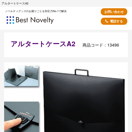
アルタートケースA2
ノベルティグッズのお困りごとを対応力No.1で解決
お問い合わせ
電話する
アルタートケースA2
商品コード：13496