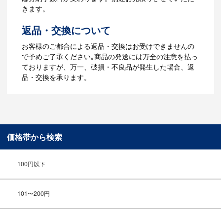
【名入れなしの場合】在庫がある場合、3
きます。
～5営業日程度で納品となります。
返品・交換について
ご利用ガイドをもっとみる
お客様のご都合による返品・交換はお受けできませんの
で予めご了承ください｡商品の発送には万全の注意を払っ
ておりますが、万一、破損・不良品が発生した場合、返
品・交換を承ります。
価格帯から検索
100円以下
101〜200円