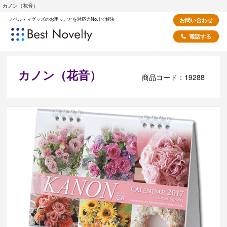
カノン（花音）
ノベルティグッズのお困りごとを対応力No.1で解決
お問い合わせ
電話する
カノン（花音）
商品コード：19288