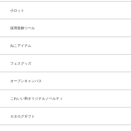
小ロット
採用装飾ツール
ねこアイテム
フェスグッズ
オープンキャンパス
これいい和オリジナルノベルティ
カタログギフト