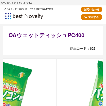
OAウェットティッシュPC400
ノベルティグッズのお困りごとを対応力No.1で解決
お問い合わせ
電話する
OAウェットティッシュPC400
商品コード：623