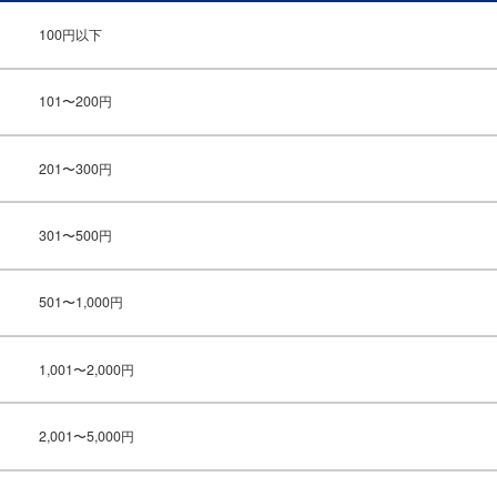
100円以下
101〜200円
201〜300円
301〜500円
501〜1,000円
1,001〜2,000円
2,001〜5,000円