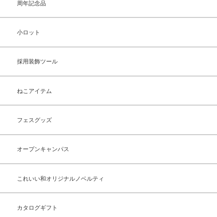
周年記念品
小ロット
採用装飾ツール
ねこアイテム
フェスグッズ
オープンキャンパス
これいい和オリジナルノベルティ
カタログギフト