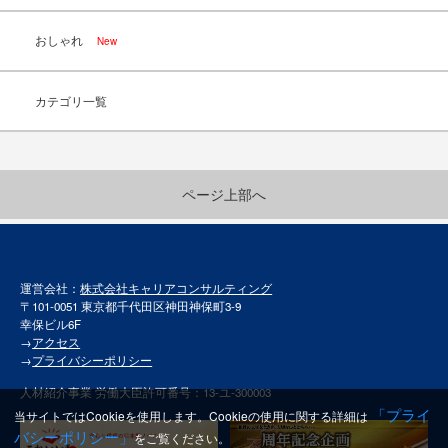
おしゃれ
New
カテゴリ一覧
ページ上部へ
運営会社：
株式会社キャリアコンサルティング
〒101-0051 東京都千代田区神田神保町3-9
幸保ビル6F
→
アクセス
→
プライバシーポリシー
人材紹介事業 労働大臣許可番号：13-ユ-300003
「プライ
当サイトではCookieを使用します。Cookieの使用に関する詳細は
バシーポリシー」
をご覧ください。