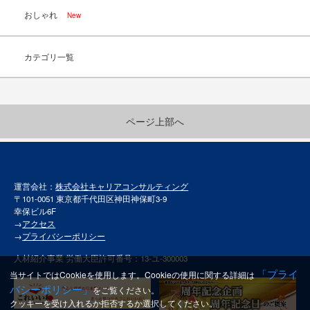
おしゃれ
New
カテゴリ一覧
ページ上部へ
運営会社：
株式会社キャリアコンサルティング
〒101-0051 東京都千代田区神田神保町3-9
幸保ビル6F
→
アクセス
→
プライバシーポリシー
人材紹介事業 労働大臣許可番号：13-ユ-300003
「プライ
当サイトではCookieを使用します。Cookieの使用に関する詳細は
バシーポリシー」
をご覧ください。
クッキーを受け入れるか拒否するか選択してください。