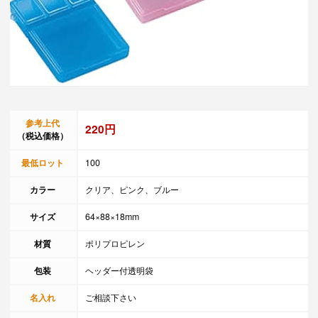
参考上代
220円
（税込価格）
最低ロット
100
カラー
クリア、ピンク、ブルー
サイズ
64×88×18mm
材質
ポリプロピレン
包装
ヘッダー付透明袋
名入れ
ご相談下さい