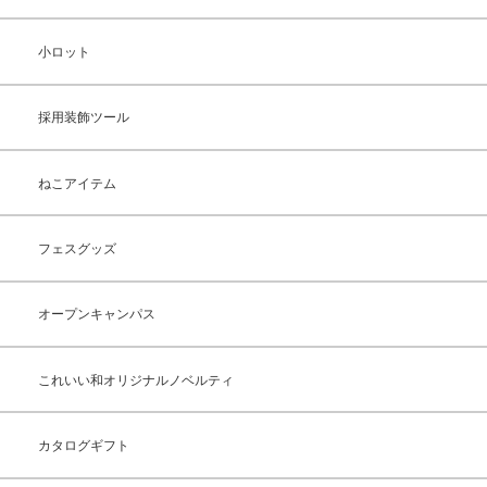
小ロット
採用装飾ツール
ねこアイテム
フェスグッズ
オープンキャンパス
これいい和オリジナルノベルティ
カタログギフト