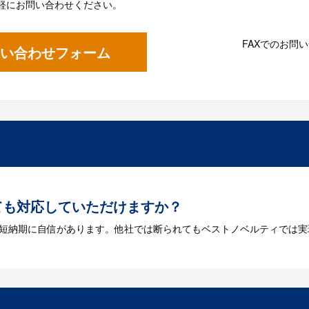
軽にお問い合わせください。
FAXでのお問
い合わせフォーム
ても対応していただけますか？
は短納期に自信があります。他社では断られてもベストノベルティでは実
には何が必要になりますか？
を作成する必要があります。Adobe illustratorのaiファイルを
をお持ちなのかご連絡ください。