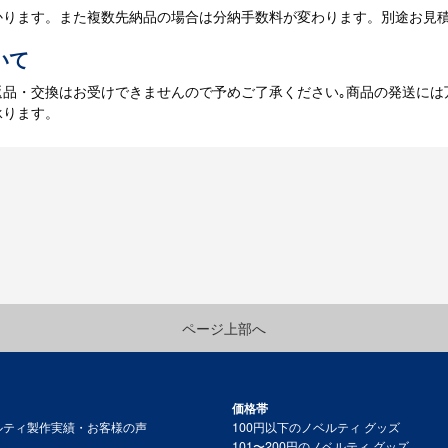
かります。また複数先納品の場合は分納手数料が変わります。別途お見
いて
返品・交換はお受けできませんので予めご了承ください｡商品の発送には
承ります。
ページ上部へ
価格帯
ルティ製作実績・お客様の声
100円以下のノベルティ グッズ
101〜200円のノベルティ グッズ