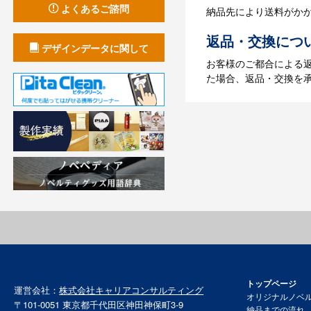
よくあるご諮問
納品先により送料がか
返品・交換につ
デザインデータに関して
お客様のご都合による
た場合、返品・交換を
トップページ
運営会社：
株式会社キャリアコンサルティング
オリジナルノベ
〒101-0051 東京都千代田区神田神保町3-9
納品までの流れ