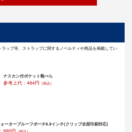
トラップ等、ストラップに関するノベルティや商品を掲載してい
ナスカン付ポケット靴べら
参考上代：484円
［税込］
ォータープルーフポーチ6.9インチ(クリップ全面印刷対応)
990円
［税込］