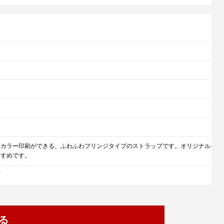
にカラー印刷ができる、ふわふわフリンジタイプのストラップです。オリジナル
すすめです。
プ
る