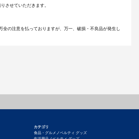
積りさせていただきます。
万全の注意を払っておりますが、万一、破損・不良品が発生し
カテゴリ
食品・グルメノベルティ グッズ
生活用品ノベルティ グッズ