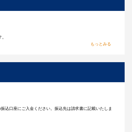
作したいのですが可能ですか？
能です。お気軽にご相談ください。
よくあるご質問をもっとみる
す。
からお出しします。
いただきます。
の振込口座にご入金ください。振込先は請求書に記載いたしま
ご利用ガイドをもっとみる