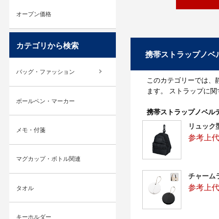
オープン価格
カテゴリから検索
携帯ストラップノベ
バッグ・ファッション
このカテゴリーでは、
ます。 ストラップに
ボールペン・マーカー
携帯ストラップノベル
リュック
メモ・付箋
参考上代
マグカップ・ボトル関連
チャーム
参考上代
タオル
キーホルダー