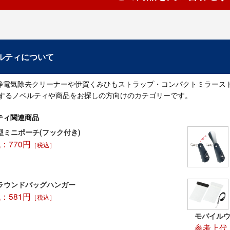
ルティについて
静電気除去クリーナーや伊賀くみひもストラップ・コンパクトミラース
関するノベルティや商品をお探しの方向けのカテゴリーです。
ティ関連商品
型ミニポーチ(フック付き)
：770円
［税込］
ラウンドバッグハンガー
：581円
［税込］
モバイルウ
参考上代：