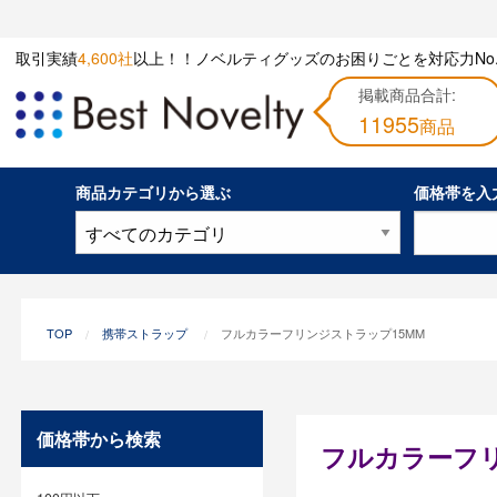
取引実績
4,600社
以上！！ノベルティグッズのお困りごとを対応力No.
掲載商品合計:
11955
商品
商品カテゴリから選ぶ
価格帯を入
TOP
携帯ストラップ
フルカラーフリンジストラップ15MM
価格帯から検索
フルカラーフリ