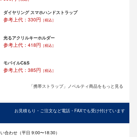
ダイヤリング スマホハンドストラップ
参考上代：330円
［税込］
光るアクリルキーホルダー
参考上代：418円
［税込］
モバイルC&S
参考上代：385円
［税込］
「携帯ストラップ」ノベルティ商品をもっと見る
お見積もり・ご注文など電話・FAXでも受け付けています
合わせ（平日 9:00〜18:30）