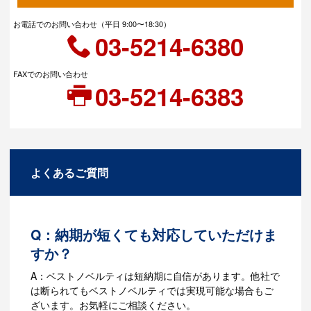
お電話でのお問い合わせ（平日 9:00〜18:30）
03-5214-6380
FAXでのお問い合わせ
03-5214-6383
よくあるご質問
Q：納期が短くても対応していただけま
すか？
A：ベストノベルティは短納期に自信があります。他社で
は断られてもベストノベルティでは実現可能な場合もご
ざいます。お気軽にご相談ください。