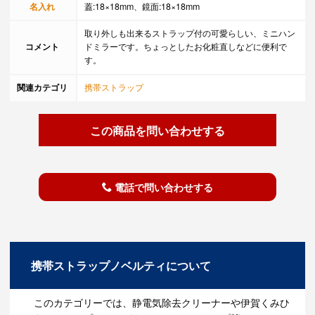
名入れ
蓋:18×18mm、鏡面:18×18mm
取り外しも出来るストラップ付の可愛らしい、ミニハン
コメント
ドミラーです。ちょっとしたお化粧直しなどに便利で
す。
関連カテゴリ
携帯ストラップ
この商品を問い合わせする
電話で問い合わせする
携帯ストラップノベルティについて
このカテゴリーでは、静電気除去クリーナーや伊賀くみひ