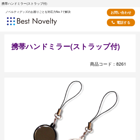
携帯ハンドミラー(ストラップ付)
ノベルティグッズのお困りごとを対応力No.1で解決
お問い合わせ
電話する
携帯ハンドミラー(ストラップ付)
商品コード：8261