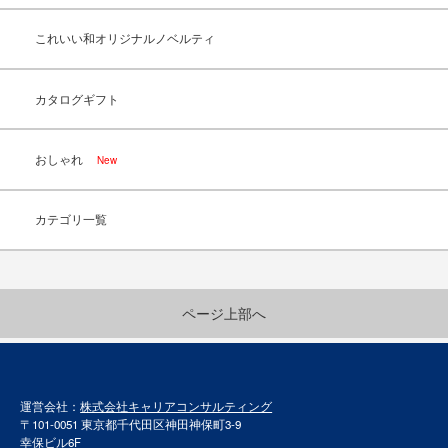
これいい和オリジナルノベルティ
カタログギフト
おしゃれ
New
カテゴリ一覧
ページ上部へ
運営会社：
株式会社キャリアコンサルティング
〒101-0051 東京都千代田区神田神保町3-9
幸保ビル6F