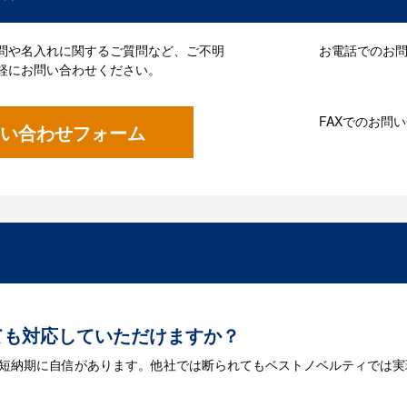
問や名入れに関するご質問など、ご不明
お電話でのお問い
軽にお問い合わせください。
FAXでのお問
い合わせフォーム
ても対応していただけますか？
は短納期に自信があります。他社では断られてもベストノベルティでは実
には何が必要になりますか？