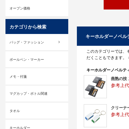
オープン価格
カテゴリから検索
キーホルダーノベル
バッグ・ファッション
このカテゴリーでは、
だくこともできます。
ボールペン・マーカー
キーホルダーノベルテ
メモ・付箋
燕熟の技 
参考上代：
マグカップ・ボトル関連
クリーナ
タオル
参考上代
キーホルダー