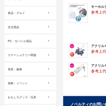
キーホル
参考上代
食品・グルメ
生活用品
PC・モバイル用品
アクリルキ
参考上代
ステーショナリー関連
アクリルキ
美容・健康
参考上代
装飾・イベント
おもしろグッズ・玩具
ノベルティのお問い