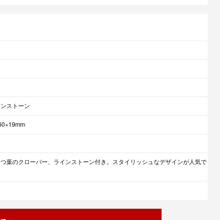
インストーン
60×19mm
四つ葉のクローバー、ラインストーン付き。スタイリッシュなデザインが人気で