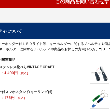
この商品を問い合わせす
ティについて
キーホルダー付ＬＥＤライト等、キーホルダーに関するノベルティや商
 キーホルダーに関するノベルティや商品をお探しの方向けのカテゴリー
ィ関連商品
ステンレス靴べらVINTAGE CRAFT
4,400円
［税込］
ー付スマホスタンド(キーリング付)
：176円
［税込］