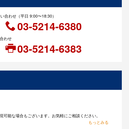
合わせ（平日 9:00〜18:30）
03-5214-6380
い合わせ
03-5214-6383
現可能な場合もございます。お気軽にご相談ください。