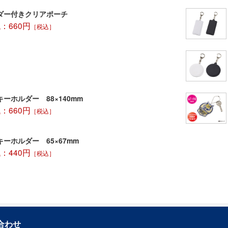
ダー付きクリアポーチ
：660円
［税込］
ーホルダー 88×140mm
：660円
［税込］
ーホルダー 65×67mm
：440円
［税込］
合わせ