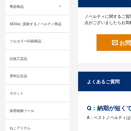
季節商品
ノベルティに関するご質
点がございましたらお気
SDGsに貢献するノベルティ商品
お問
フルカラー印刷商品
伝統工芸品
周年記念品
よくあるご質問
小ロット
Q：納期が短く
採用装飾ツール
A：ベストノベルティ
ねこアイテム
Q：名入れする