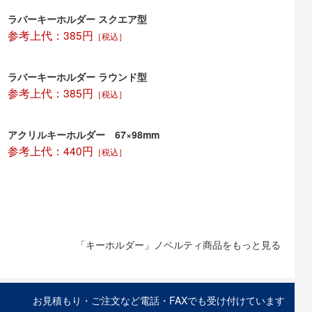
ラバーキーホルダー スクエア型
参考上代：385円
［税込］
ラバーキーホルダー ラウンド型
参考上代：385円
［税込］
アクリルキーホルダー 67×98mm
参考上代：440円
［税込］
「キーホルダー」ノベルティ商品をもっと見る
お見積もり・ご注文など電話・FAXでも受け付けています