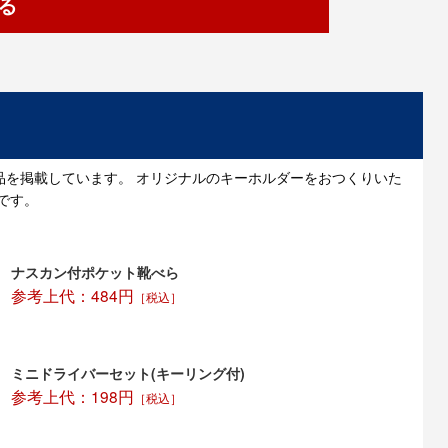
る
品を掲載しています。 オリジナルのキーホルダーをおつくりいた
です。
ナスカン付ポケット靴べら
参考上代：484円
［税込］
ミニドライバーセット(キーリング付)
参考上代：198円
［税込］