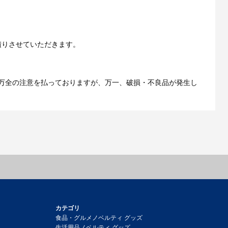
ご利用ガイドをもっとみる
積りさせていただきます。
万全の注意を払っておりますが、万一、破損・不良品が発生し
カテゴリ
食品・グルメノベルティ グッズ
生活用品ノベルティ グッズ