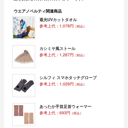
ウエアノベルティ関連商品
遮光UVカットタオル
参考上代：1,078円
［税込］
カシミヤ風ストール
参考上代：1,287円
［税込］
シルフィ スマホタッチグローブ
参考上代：1,029円
［税込］
あったか手首足首ウォーマー
参考上代：693円
［税込］