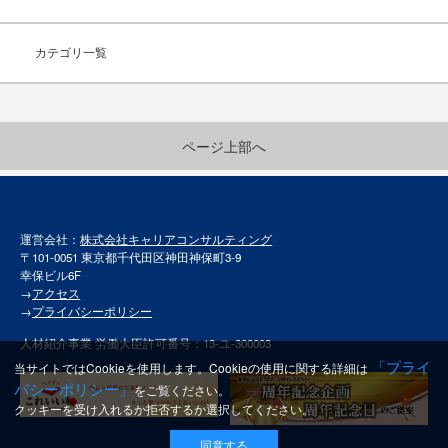
カテゴリ一覧
ページ上部へ
運営会社：
株式会社キャリアコンサルティング
〒101-0051 東京都千代田区神田神保町3-9
幸保ビル6F
→
アクセス
→
プライバシーポリシー
人材紹介事業 労働大臣許可番号：13-ユ-300003
「プライ
当サイトではCookieを使用します。Cookieの使用に関する詳細は
バシーポリシー」
をご覧ください。
クッキーを受け入れるか拒否するか選択してください。
同意する