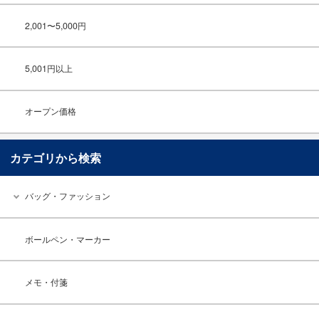
2,001〜5,000円
5,001円以上
オープン価格
カテゴリから検索
バッグ・ファッション
ボールペン・マーカー
メモ・付箋