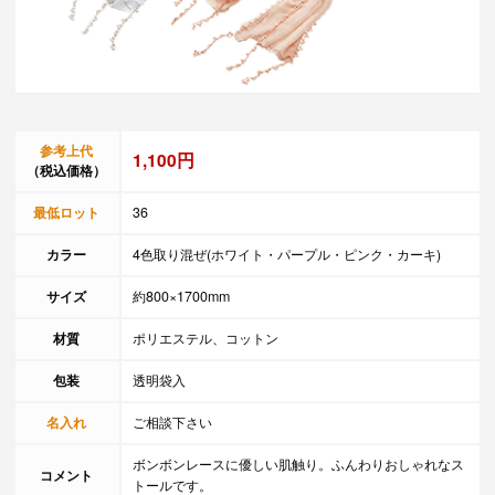
参考上代
1,100円
（税込価格）
最低ロット
36
カラー
4色取り混ぜ(ホワイト・パープル・ピンク・カーキ)
サイズ
約800×1700mm
材質
ポリエステル、コットン
包装
透明袋入
名入れ
ご相談下さい
ボンボンレースに優しい肌触り。ふんわりおしゃれなス
コメント
トールです。