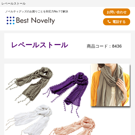
レペールストール
ノベルティグッズのお困りごとを対応力No.1で解決
お問い合わせ
電話する
レペールストール
商品コード：8436