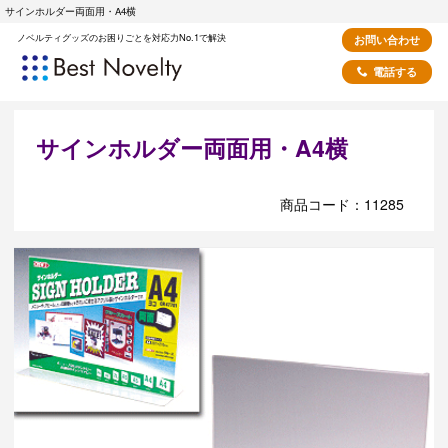
サインホルダー両面用・A4横
ノベルティグッズのお困りごとを対応力No.1で解決
お問い合わせ
電話する
サインホルダー両面用・A4横
商品コード：11285